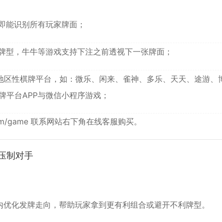
即能识别所有玩家牌面；
牌型，牛牛等游戏支持下注之前透视下一张牌面；
及地区性棋牌平台，如：微乐、闲来、雀神、多乐、天天、途游、
牌平台APP与微信小程序游戏；
om/game
联系网站右下角在线客服购买。
压制对手
内优化发牌走向，帮助玩家拿到更有利组合或避开不利牌型。