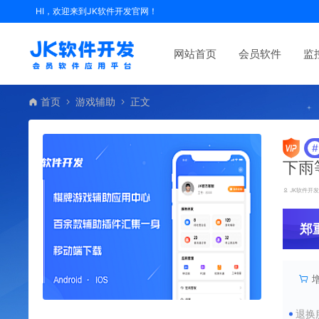
HI，欢迎来到JK软件开发官网！
网站首页
会员软件
监
首页
游戏辅助
正文
#
下雨
JK软件开
郑
退换