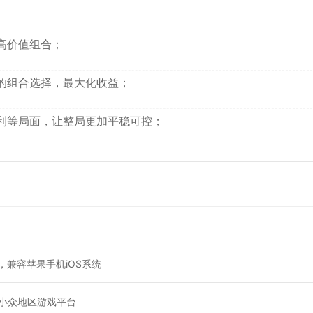
高价值组合；
的组合选择，最大化收益；
利等局面，让整局更加平稳可控；
，兼容苹果手机iOS系统
及小众地区游戏平台