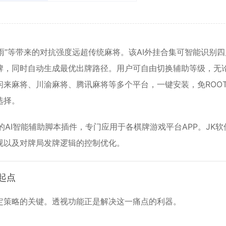
雨”等带来的对抗强度远超传统麻将。该AI外挂合集可智能识别四
牌，同时自动生成最优出牌路径。用户可自由切换辅助等级，无
来麻将、川渝麻将、腾讯麻将等多个平台，一键安装，免ROO
选择。
AI智能辅助脚本插件，专门应用于各棋牌游戏平台APP。JK软
视以及对牌局发牌逻辑的控制优化。
起点
定策略的关键。透视功能正是解决这一痛点的利器。