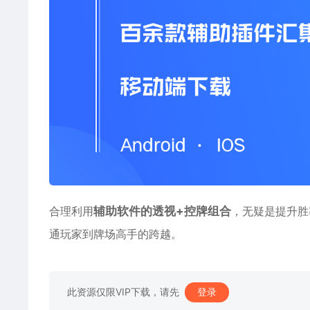
合理利用
辅助软件的透视+控牌组合
，无疑是提升胜
通玩家到牌场高手的跨越。
此资源仅限VIP下载，请先
登录