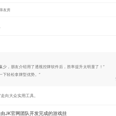
亲友房
。
赢少，朋友介绍用了透视控牌软件后，胜率提升太明显了！”
一下轻松拿牌型优势。”
”走向大众实用工具。
是由JK官网团队开发完成的游戏挂