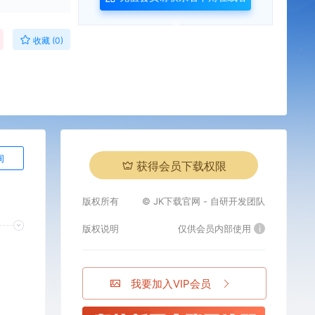
服
收藏 (0)
询
获得会员下载权限
版权所有
© JK下载官网 - 自研开发团队
版权说明
仅供会员内部使用
i
我要加入VIP会员