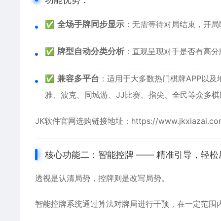
✅
全场手牌同步显示
：无需等待对局结束，开局
✅
牌型自动分类分析
：直观呈现对手是否有高分
✅
兼容多平台
：适用于大多数热门棋牌APP以
雅、波克、同城游、JJ比赛、指尖、全民等众多棋
JK软件官网
选购链接地址：
https://www.jkxiazai.c
核心功能二：智能控牌 —— 精准引导，轻松
透视是认清局势，控牌则是改写局势。
智能控牌系统通过算法对牌局进行干预，在一定范围