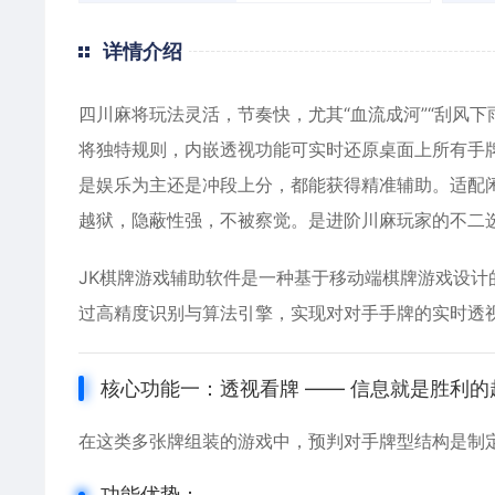
详情介绍
四川麻将玩法灵活，节奏快，尤其“血流成河”“刮风下
将独特规则，内嵌透视功能可实时还原桌面上所有手
是娱乐为主还是冲段上分，都能获得精准辅助。适配闲
越狱，隐蔽性强，不被察觉。是进阶川麻玩家的不二
JK棋牌游戏辅助软件是一种基于移动端棋牌游戏设计的
过高精度识别与算法引擎，实现对对手手牌的实时透
核心功能一：透视看牌 —— 信息就是胜利的
在这类多张牌组装的游戏中，预判对手牌型结构是制
功能优势：