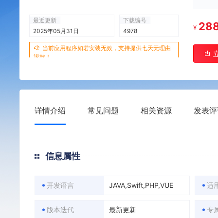
最近更新
下载编号
28
¥
2025年05月31日
4978
当前应用程序如若安装无效，支持提供七天无理由
退款！
详情介绍
常见问题
相关资源
发表评
信息属性
开发语言
JAVA,Swift,PHP,VUE
适
版本迭代
最新更新
专