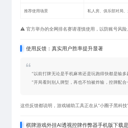
推荐使用场景
私人房、俱乐部对局、
⚠️ 官方举办的全网排名赛请谨慎使用，以防账号风险
使用反馈：真实用户胜率提升显著
“以前打牌无论是手机麻将还是玩跑得快都是输多
“开局看到别人牌型，再也不怕被炸输，控牌配合
这些反馈都说明，
游戏辅助
工具正在从“小圈子黑科技
棋牌游戏外挂AI透视控牌作弊器手机版下载