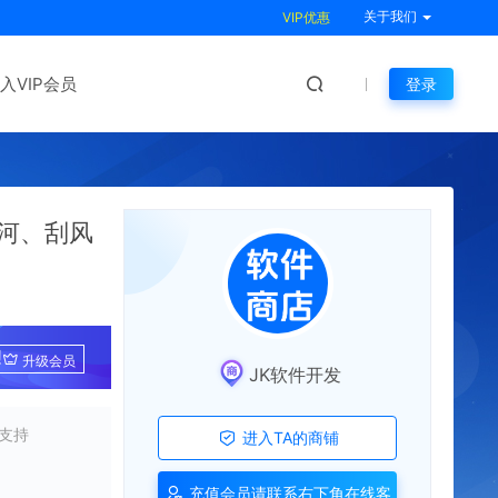
关于我们
VIP优惠
入VIP会员
登录
河、刮风
!
升级会员
JK软件开发
支持
进入TA的商铺
充值会员请联系右下角在线客