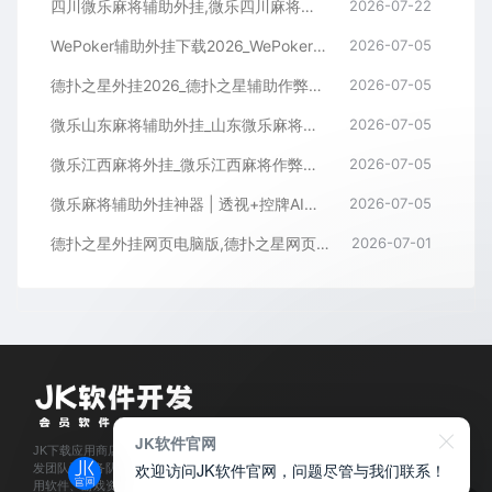
四川微乐麻将辅助外挂,微乐四川麻将小程序开挂辅助软件
2026-07-22
WePoker辅助外挂下载2026_WePoker微扑克透视作弊软件
2026-07-05
德扑之星外挂2026_德扑之星辅助作弊软件_德扑之星透视器下载
2026-07-05
微乐山东麻将辅助外挂_山东微乐麻将作弊软件透视下载
2026-07-05
微乐江西麻将外挂_微乐江西麻将作弊辅助软件
2026-07-05
微乐麻将辅助外挂神器 | 透视+控牌AI智能辅助，轻松连胜全场！
2026-07-05
德扑之星外挂网页电脑版,德扑之星网页版透视辅助器
2026-07-01
JK软件官网
JK下载应用商店是经过官方认证,保障正版的软件下载平台,拥有业内资深软件开
欢迎访问JK软件官网，问题尽管与我们联系！
发团队和服务队伍,所有软件都通过人工亲测,为每位会员用户提供安全可靠的应
用软件、游戏资源下载及程序开发服务。