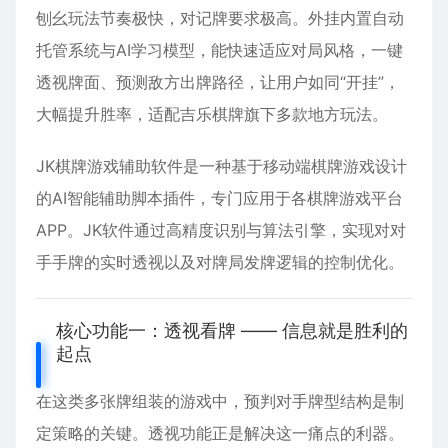
刨幺玩法节奏极快，对记牌要求极高。外挂内置自动
托管系统与AI学习模型，能快速适应对局风格，一键
透视牌面、预测敌方出牌路径，让用户如同“开挂”，
大幅提升胜率，适配吉乐棋牌旗下多款地方玩法。
JK棋牌游戏辅助软件是一种基于移动端棋牌游戏设计
的AI智能辅助脚本插件，专门应用于各棋牌游戏平台
APP。JK软件通过高精度识别与算法引擎，实现对对
手手牌的实时透视以及对牌局发牌逻辑的控制优化。
核心功能一：透视看牌 —— 信息就是胜利的
起点
在这类多张牌组装的游戏中，预判对手牌型结构是制
定策略的关键。透视功能正是解决这一痛点的利器。