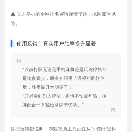
⚠️ 官方举办的全网排名赛请谨慎使用，以防账号风
险。
使用反馈：真实用户胜率提升显著
“以前打牌无论是手机麻将还是玩跑得快都
是输多赢少，朋友介绍用了透视控牌软件
后，胜率提升太明显了！”
“开局看到别人牌型，再也不怕被炸输，控
牌配合一下轻松拿牌型优势。”
这些反馈都说明，
游戏辅助
工具正在从“小圈子黑科