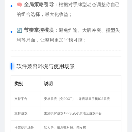
🧠
全局策略引导
：根据对手牌型动态调整你自己
的组合选择，最大化收益；
🔄
节奏掌控模块
：避免炸输、大牌冲突、撞型失
利等局面，让整局更加平稳可控；
软件兼容环境与使用场景
类别
说明
支持平台
安卓系统（免ROOT），兼容苹果手机iOS系统
支持游戏
主流棋牌游戏APP以及小众地区游戏平台
推荐使用场景
私人房、俱乐部对局、亲友房