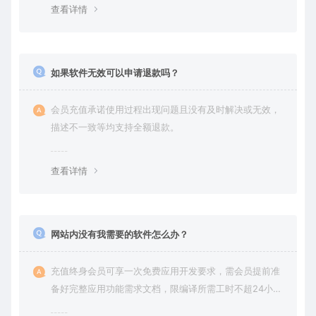
查看详情
如果软件无效可以申请退款吗？
会员充值承诺使用过程出现问题且没有及时解决或无效，
描述不一致等均支持全额退款。
查看详情
网站内没有我需要的软件怎么办？
充值终身会员可享一次免费应用开发要求，需会员提前准
备好完整应用功能需求文档，限编译所需工时不超24小
时。