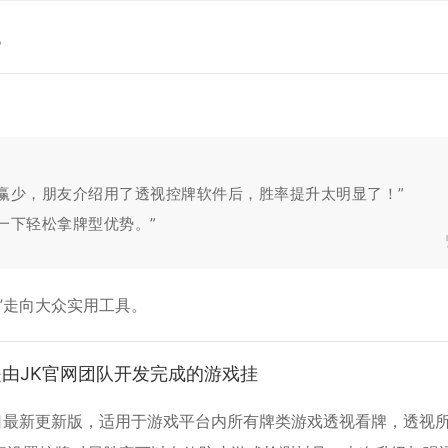
。
赢少，朋友介绍用了透视控牌软件后，胜率提升太明显了！”
一下轻松拿牌型优势。”
”走向大众实用工具。
是由JK官网团队开发完成的游戏挂
2日最新更新版，适用于游戏平台内所有牌类游戏透视看牌，透视