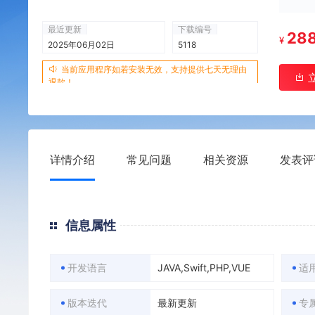
最近更新
下载编号
28
¥
2025年06月02日
5118
当前应用程序如若安装无效，支持提供七天无理由
退款！
详情介绍
常见问题
相关资源
发表评
信息属性
开发语言
JAVA,Swift,PHP,VUE
适
版本迭代
最新更新
专