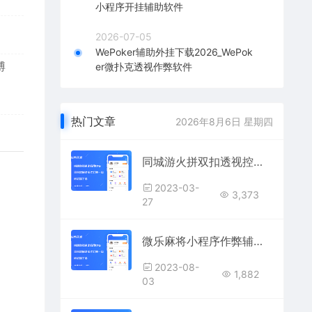
小程序开挂辅助软件
2026-07-05
WePoker辅助外挂下载2026_WePok
博
er微扑克透视作弊软件
热门文章
2026年8月6日 星期四
同城游火拼双扣透视控牌挂手机版下载
2023-03-
3,373
27
微乐麻将小程序作弊辅助器(微信微乐麻将透视开挂)
2023-08-
1,882
03