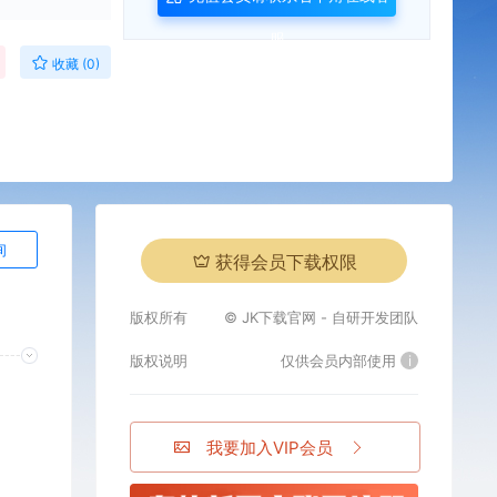
服
收藏 (0)
询
获得会员下载权限
版权所有
© JK下载官网 - 自研开发团队
版权说明
仅供会员内部使用
i
我要加入VIP会员