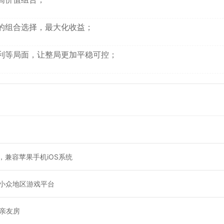
的组合选择，最大化收益；
利等局面，让整局更加平稳可控；
，兼容苹果手机iOS系统
及小众地区游戏平台
亲友房