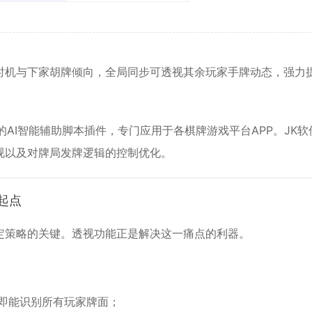
时机与下家胡牌倾向，全局同步可透视其余玩家手牌动态，强力
AI智能辅助脚本插件，专门应用于各棋牌游戏平台APP。JK软
视以及对牌局发牌逻辑的控制优化。
起点
定策略的关键。透视功能正是解决这一痛点的利器。
即能识别所有玩家牌面；