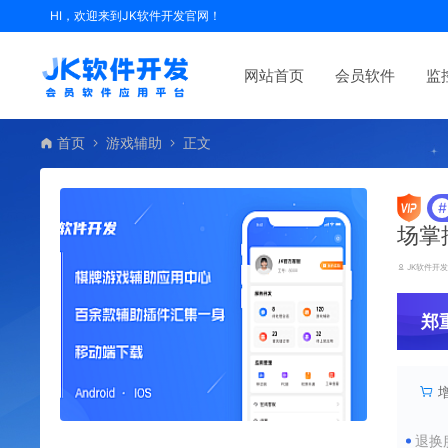
HI，欢迎来到JK软件开发官网！
网站首页
会员软件
监
首页
游戏辅助
正文
#
场掌
JK软件开
郑
退换