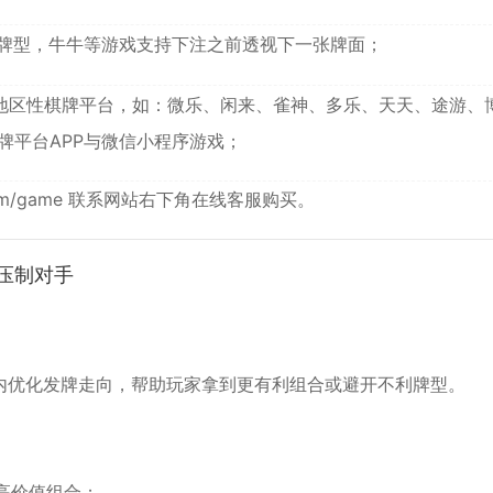
牌型，牛牛等游戏支持下注之前透视下一张牌面；
及地区性棋牌平台，如：微乐、闲来、雀神、多乐、天天、途游、
牌平台APP与微信小程序游戏；
om/game
联系网站右下角在线客服购买。
压制对手
内优化发牌走向，帮助玩家拿到更有利组合或避开不利牌型。
高价值组合；