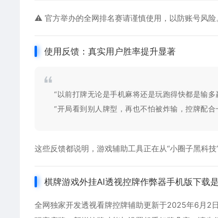
⚠️ 官方举办的全网排名赛请谨慎使用，以防账号风险
使用反馈：真实用户胜率提升显著
“以前打牌无论是手机麻将还是玩跑得快都是输多
“开局看到别人牌型，再也不怕被炸输，控牌配合
这些反馈都说明，
游戏辅助
工具正在从“小圈子黑科技
棋牌游戏外挂AI透视控牌作弊器手机版下载
全网独家开发透视看牌控牌辅助更新于2025年6月