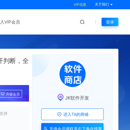
关于我们
VIP优惠
入VIP会员
登录
开判断，全
!
升级会员
JK软件开发
支持
进入TA的商铺
充值会员请联系右下角在线客