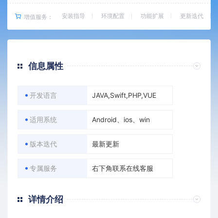
安装指导
环境配置
功能扩展
更新迭代
增值服务：
信息属性
开发语言
JAVA,Swift,PHP,VUE
适用系统
Android、ios、win
版本迭代
最新更新
专属服务
右下角联系在线客服
详情介绍