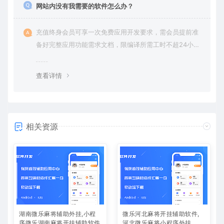
网站内没有我需要的软件怎么办？
充值终身会员可享一次免费应用开发要求，需会员提前准
备好完整应用功能需求文档，限编译所需工时不超24小
时。
查看详情
相关资源
湖南微乐麻将辅助外挂,小程
微乐河北麻将开挂辅助软件,
序微乐湖南麻将开挂辅助软件
河北微乐麻将小程序外挂