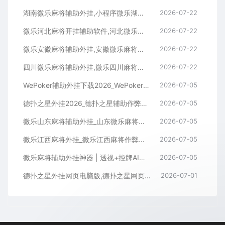
湖南微乐麻将辅助外挂,小程序微乐湖南麻将开挂辅助软件
2026-07-22
微乐河北麻将开挂辅助软件,河北微乐麻将小程序外挂
2026-07-22
微乐安徽麻将辅助外挂,安徽微乐麻将开挂辅助软件
2026-07-22
四川微乐麻将辅助外挂,微乐四川麻将小程序开挂辅助软件
2026-07-22
WePoker辅助外挂下载2026_WePoker微扑克透视作弊软件
2026-07-05
德扑之星外挂2026_德扑之星辅助作弊软件_德扑之星透视器下载
2026-07-05
微乐山东麻将辅助外挂_山东微乐麻将作弊软件透视下载
2026-07-05
微乐江西麻将外挂_微乐江西麻将作弊辅助软件
2026-07-05
微乐麻将辅助外挂神器 | 透视+控牌AI智能辅助，轻松连胜全场！
2026-07-05
德扑之星外挂网页电脑版,德扑之星网页版透视辅助器
2026-07-01