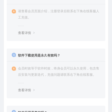
请查看会员页面介绍，注册登录后联系右下角在线客服人
工充值。
查看详情
软件下载使用是永久有效吗？
会员时效等于软件时效，终身会员可以永久使用，包含售
后安装与更新迭代，充值问题请联系右下角在线客服。
查看详情