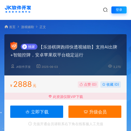
登录
首页
游戏辅助
正文
【乐游棋牌跑得快透视辅助】支持AI出牌
#
独家
+智能控牌，安卓苹果双平台稳定运行
JK软件开发
2025-06-03
3,270
2888
点赞 (
0
)
收藏 (0)
¥
元
此资源仅限VIP下载
立即下载
升级会员
充值开通会员请联系右下角在线客服人工充值