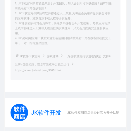
1. JK下载官网所有资源来源于开发团队，加入会员即可下载使用！如有问题
请联系右下角在线客服！
2. JK下载官方保障所有软件都通过人工亲测,为每位会员用户提供安全可靠
的应用软件、游戏资源下载及程序开发服务。
3. JK开发团队针对会员诉求，历经多年拥有现今开发成果， 每款应用程序
上线前都经过人工测试无误后提供安装使用，只为会员提供安全原创的应
用。
4. PC/移动端应用下载后如遇安装使用问题请联系右下角在线客服或提交工
单，一对一指导解决疑难。
JK软件下载官网
游戏辅助
【乐游棋牌跑得快透视辅助】支持AI
出牌+智能控牌，安卓苹果双平台稳定运行
https://www.jkxiazai.com/5165.html
JK软件开发
JK软件应用商店是经过官方安全认证，保障