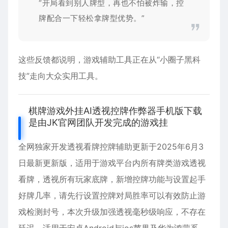
“开局看到别人牌型，再也不怕被炸输，控
牌配合一下轻松拿牌型优势。”
这些反馈都说明，
游戏辅助
工具正在从“小圈子黑科
技”走向大众实用工具。
棋牌游戏外挂AI透视控牌作弊器手机版下载
是由JK官网团队开发完成的游戏挂
全网独家开发透视看牌控牌辅助更新于2025年6月3
日最新更新版，适用于游戏平台内所有牌类游戏透视
看牌，透视所有玩家底牌，新增控牌功能与设置起手
好牌几率，请先行设置控牌对局胜率可以有效防止游
戏检测封号，本次升级加强透视毫秒级响应，不存在