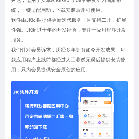
延迟，适用于安卓Android与ios苹果及华为鸿蒙系
统，一键适配启动，下载安装后即可使用。
软件由JK团队提供更新迭代服务！且支持二开，扩展
性强。JK超过十年的开发经验，专注于应用程序开发
服务。
我们针对会员诉求，历经多年拥有如今开发成果，每
款应用程序上线前都经过人工测试无误后提供安装使
用，只为会员提供安全原创的应用。