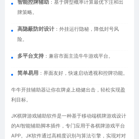
智能控牌辅助
：基于牌型概率计算最优下注和出
牌策略。
高隐蔽防封设计
：外挂运行隐秘，降低封号风
险。
多平台支持
：兼容市面主流牛牛游戏平台。
简单易用
：界面友好，快速启动透视和控牌功能。
牛牛开挂辅助器让你在牌桌上稳健出击，轻松实现盈
利目标。
JK棋牌游戏辅助软件是一种基于移动端棋牌游戏设计
的AI智能辅助脚本插件，专门应用于各棋牌游戏平台
APP。JK软件通过高精度识别与算法引擎，实现对对