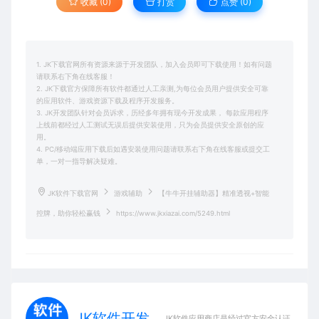
收藏 (0)
打赏
点赞 (
0
)
1. JK下载官网所有资源来源于开发团队，加入会员即可下载使用！如有问题
请联系右下角在线客服！
2. JK下载官方保障所有软件都通过人工亲测,为每位会员用户提供安全可靠
的应用软件、游戏资源下载及程序开发服务。
3. JK开发团队针对会员诉求，历经多年拥有现今开发成果， 每款应用程序
上线前都经过人工测试无误后提供安装使用，只为会员提供安全原创的应
用。
4. PC/移动端应用下载后如遇安装使用问题请联系右下角在线客服或提交工
单，一对一指导解决疑难。
JK软件下载官网
游戏辅助
【牛牛开挂辅助器】精准透视+智能
控牌，助你轻松赢钱
https://www.jkxiazai.com/5249.html
JK软件开发
JK软件应用商店是经过官方安全认证，保障