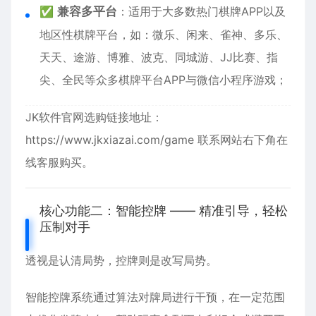
✅
兼容多平台
：适用于大多数热门棋牌APP以及
地区性棋牌平台，如：微乐、闲来、雀神、多乐、
天天、途游、博雅、波克、同城游、JJ比赛、指
尖、全民等众多棋牌平台APP与微信小程序游戏；
JK软件官网
选购链接地址：
https://www.jkxiazai.com/game
联系网站右下角在
线客服购买。
核心功能二：智能控牌 —— 精准引导，轻松
压制对手
透视是认清局势，控牌则是改写局势。
智能控牌系统通过算法对牌局进行干预，在一定范围