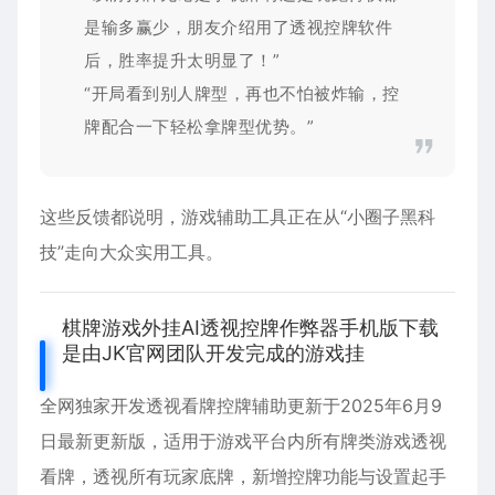
是输多赢少，朋友介绍用了透视控牌软件
后，胜率提升太明显了！”
“开局看到别人牌型，再也不怕被炸输，控
牌配合一下轻松拿牌型优势。”
这些反馈都说明，
游戏辅助
工具正在从“小圈子黑科
技”走向大众实用工具。
棋牌游戏外挂AI透视控牌作弊器手机版下载
是由JK官网团队开发完成的游戏挂
全网独家开发透视看牌控牌辅助更新于2025年6月9
日最新更新版，适用于游戏平台内所有牌类游戏透视
看牌，透视所有玩家底牌，新增控牌功能与设置起手