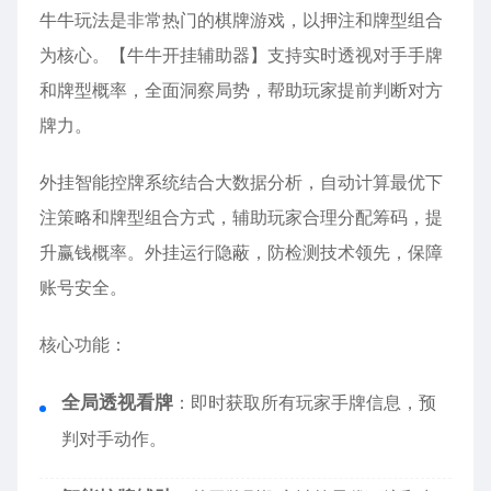
牛牛玩法是非常热门的棋牌游戏，以押注和牌型组合
为核心。【牛牛开挂辅助器】支持实时透视对手手牌
和牌型概率，全面洞察局势，帮助玩家提前判断对方
牌力。
外挂智能控牌系统结合大数据分析，自动计算最优下
注策略和牌型组合方式，辅助玩家合理分配筹码，提
升赢钱概率。外挂运行隐蔽，防检测技术领先，保障
账号安全。
核心功能：
全局透视看牌
：即时获取所有玩家手牌信息，预
判对手动作。