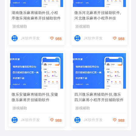
湖南微乐麻将辅助外挂,小程
微乐河北麻将开挂辅助软件,
序微乐湖南麻将开挂辅助软件
河北微乐麻将小程序外挂
游戏辅助
游戏辅助
JK软件开发
JK软件开发
988
988
微乐安徽麻将辅助外挂,安徽
四川微乐麻将辅助外挂,微乐
微乐麻将开挂辅助软件
四川麻将小程序开挂辅助软件
游戏辅助
游戏辅助
JK软件开发
JK软件开发
988
988