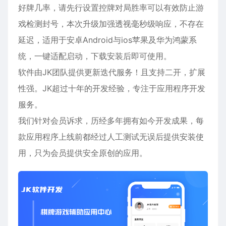
好牌几率，请先行设置控牌对局胜率可以有效防止游
戏检测封号，本次升级加强透视毫秒级响应，不存在
延迟，适用于安卓Android与ios苹果及华为鸿蒙系
统，一键适配启动，下载安装后即可使用。
软件由JK团队提供更新迭代服务！且支持二开，扩展
性强。JK超过十年的开发经验，专注于应用程序开发
服务。
我们针对会员诉求，历经多年拥有如今开发成果，每
款应用程序上线前都经过人工测试无误后提供安装使
用，只为会员提供安全原创的应用。