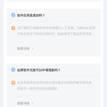
软件应用是真的吗？
JK下载官方保障所有软件都通过人工亲测，为每位会员用
户提供安全可靠的应用软件、游戏资源下载及程序开发服
务。
查看详情
如果软件无效可以申请退款吗？
会员充值承诺使用过程出现问题且没有及时解决或无效，
描述不一致等均支持全额退款。
查看详情