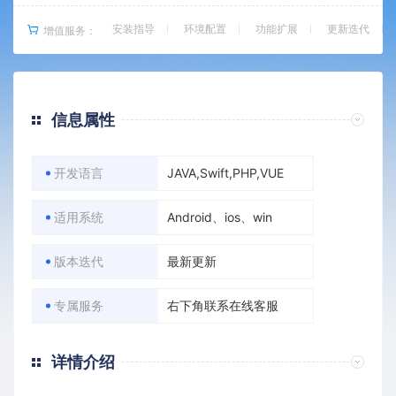
安装指导
环境配置
功能扩展
更新迭代
增值服务：
信息属性
开发语言
JAVA,Swift,PHP,VUE
适用系统
Android、ios、win
版本迭代
最新更新
专属服务
右下角联系在线客服
详情介绍