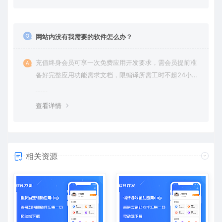
网站内没有我需要的软件怎么办？
充值终身会员可享一次免费应用开发要求，需会员提前准
备好完整应用功能需求文档，限编译所需工时不超24小
时。
查看详情
相关资源