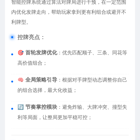
智能控牌系统通过算法对牌局进行干预，在一定范围
内优化发牌走向，帮助玩家拿到更有利组合或避开不
利牌型。
控牌亮点：
🎯
首轮发牌优化
：优先匹配顺子、三条、同花等
高价值组合；
🧠
全局策略引导
：根据对手牌型动态调整你自己
的组合选择，最大化收益；
🔄
节奏掌控模块
：避免炸输、大牌冲突、撞型失
利等局面，让整局更加平稳可控；