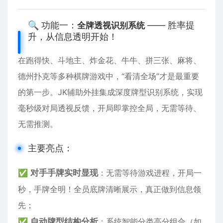
🔍 功能一：
—— 胜率提
全牌透视识别系统
升，从信息透明开始！
在跑得快、斗地主、炸金花、牛牛、拼三张、麻将、
德州扑克等多种棋牌游戏中，“看清全场”才是最重要
的第一步。JK辅助外挂集成深度牌型识别系统，实现
毫秒级对局透视反馈，开局即掌控全局，无需等待、
无需推测。
主要亮点：
✅
对手手牌实时显现
：无需等待游戏进程，开局一
秒，手牌全明！全员底牌清晰展示，真正做到信息领
先；
✅
自动牌型结构分析
：系统智能分类高分组合（如