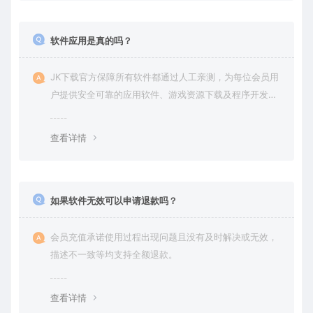
软件应用是真的吗？
JK下载官方保障所有软件都通过人工亲测，为每位会员用
户提供安全可靠的应用软件、游戏资源下载及程序开发服
务。
查看详情
如果软件无效可以申请退款吗？
会员充值承诺使用过程出现问题且没有及时解决或无效，
描述不一致等均支持全额退款。
查看详情