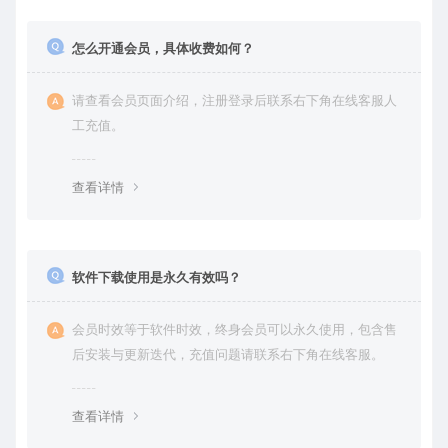
怎么开通会员，具体收费如何？
请查看会员页面介绍，注册登录后联系右下角在线客服人
工充值。
查看详情
软件下载使用是永久有效吗？
会员时效等于软件时效，终身会员可以永久使用，包含售
后安装与更新迭代，充值问题请联系右下角在线客服。
查看详情