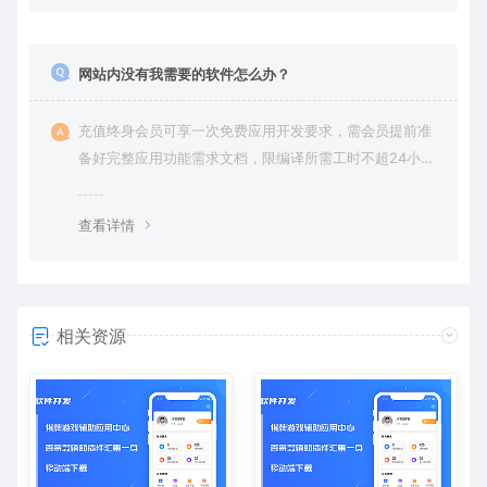
网站内没有我需要的软件怎么办？
充值终身会员可享一次免费应用开发要求，需会员提前准
备好完整应用功能需求文档，限编译所需工时不超24小
时。
查看详情
相关资源