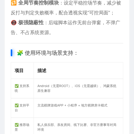
🔁
全局节奏控制模块
：设定平稳控场节奏，减少被
反打与判定失败概率，配合透视实现“可控局面”；
📵
极强隐蔽性
：后端脚本运作无前台弹窗，不弹广
告、不占系统资源。
🧩 使用环境与场景支持：
项目
描述
✅ 支持系
Android（无需ROOT）、iOS（无需越狱）、鸿蒙系统
统
原生兼容
✅ 支持平
主流棋牌游戏APP + 小程序 + 地方棋牌房卡模式
台
✅ 推荐场
私人俱乐部、亲友房间、线下比赛、非官方赛事等对局
景
环境