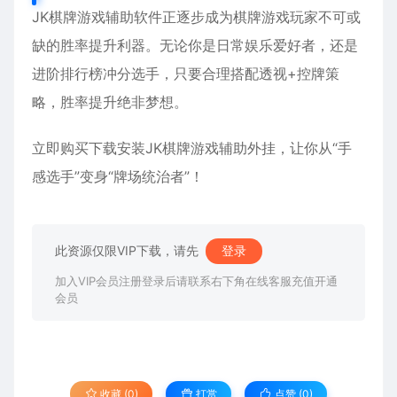
JK棋牌游戏辅助软件正逐步成为棋牌游戏玩家不可或
缺的胜率提升利器。无论你是日常娱乐爱好者，还是
进阶排行榜冲分选手，只要合理搭配透视+控牌策
略，胜率提升绝非梦想。
立即购买下载安装JK棋牌游戏辅助外挂，让你从“手
感选手”变身“牌场统治者”！
此资源仅限VIP下载，请先
登录
加入VIP会员注册登录后请联系右下角在线客服充值开通
会员
收藏 (0)
打赏
点赞 (
0
)