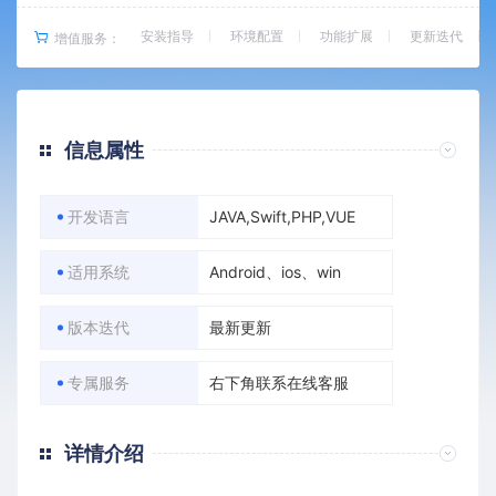
安装指导
环境配置
功能扩展
更新迭代
增值服务：
信息属性
开发语言
JAVA,Swift,PHP,VUE
适用系统
Android、ios、win
版本迭代
最新更新
专属服务
右下角联系在线客服
详情介绍