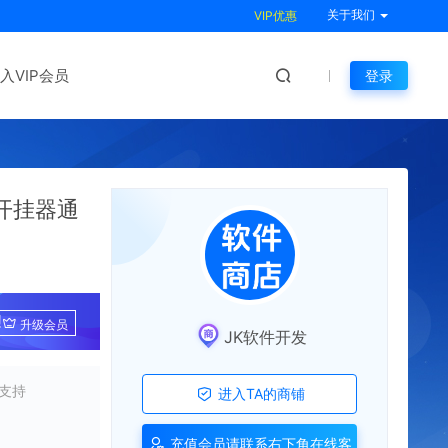
关于我们
VIP优惠
入VIP会员
登录
开挂器通
!
升级会员
JK软件开发
支持
进入TA的商铺
充值会员请联系右下角在线客