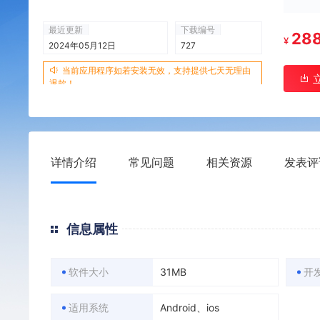
最近更新
下载编号
28
¥
2024年05月12日
727
当前应用程序如若安装无效，支持提供七天无理由
退款！
详情介绍
常见问题
相关资源
发表评
信息属性
软件大小
31MB
开
适用系统
Android、ios