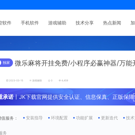
控软件
手机软件
游戏辅助
技术分享
热点新闻
加
微乐麻将开挂免费/小程序必赢神器/万能
独家
发
2023-03-15
游戏辅助
0
4,459
重承诺
丨JK下载官网提供安全认证、信息保真、正版保障
安装指导
环境配置
功能扩展
更新迭代
技术
增值服务：
服务