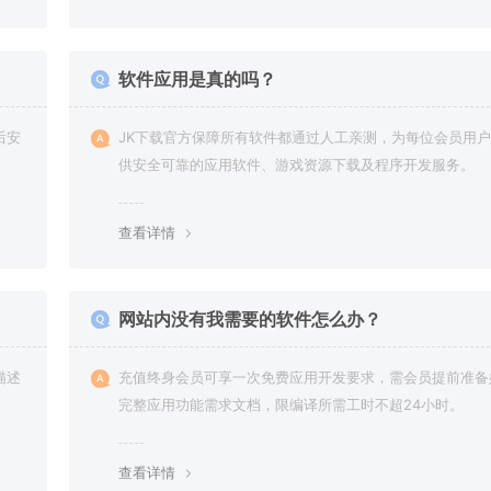
软件应用是真的吗？
后安
JK下载官方保障所有软件都通过人工亲测，为每位会员用
供安全可靠的应用软件、游戏资源下载及程序开发服务。
查看详情
网站内没有我需要的软件怎么办？
描述
充值终身会员可享一次免费应用开发要求，需会员提前准备
完整应用功能需求文档，限编译所需工时不超24小时。
查看详情