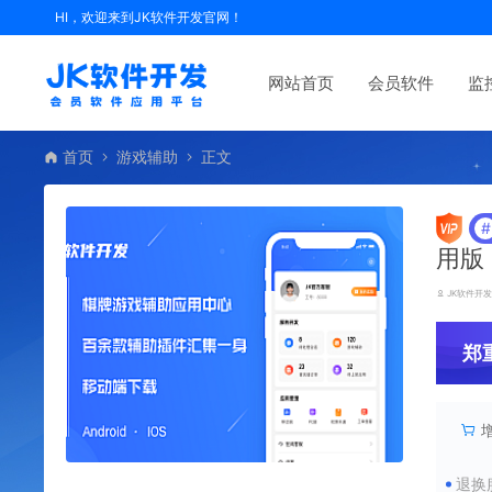
HI，欢迎来到JK软件开发官网！
网站首页
会员软件
监
首页
游戏辅助
正文
#
用版
JK软件开
郑
退换