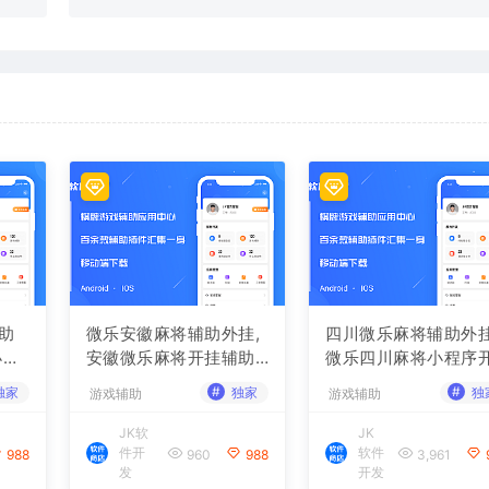
助
微乐安徽麻将辅助外挂,
四川微乐麻将辅助外挂
小程
安徽微乐麻将开挂辅助
微乐四川麻将小程序
软件
挂辅助软件
#
#
独家
独家
独
游戏辅助
游戏辅助
JK软
JK
件开
软件
988
960
988
3,961
发
开发