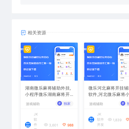
相关资源
湖南微乐麻将辅助外挂,
微乐河北麻将开挂辅
小程序微乐湖南麻将开
软件,河北微乐麻将
挂辅助软件
序外挂
#
#
独家
游戏辅助
游戏辅助
JK
JK
软
软件
1,839
件
开发
3,601
988