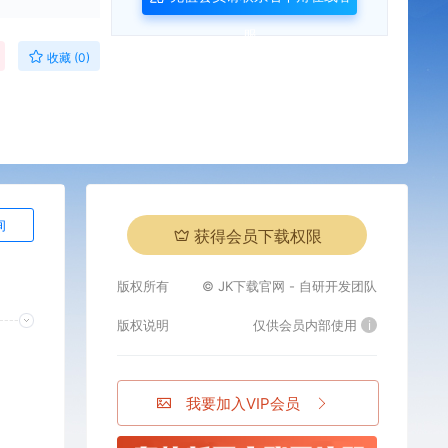
服
收藏 (0)
询
获得会员下载权限
版权所有
© JK下载官网 - 自研开发团队
版权说明
仅供会员内部使用
i
我要加入VIP会员