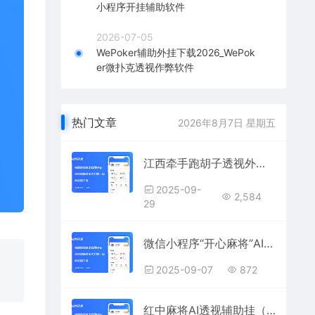
小程序开挂辅助软件
2026-07-05
WePoker辅助外挂下载2026_WePok
er微扑克透视作弊软件
热门文章
2026年8月7日 星期五
江西牵手跑胡子透视外挂｜牵手斗地主AI助手｜牵手棋牌作弊器｜牵手麻将控牌换牌神器
2025-09-
2,584
29
微信小程序“开心麻将”AI外挂：作弊透视辅助软件
2025-09-07
872
红中麻将AI透视辅助挂（红中麻将看牌辅助器）