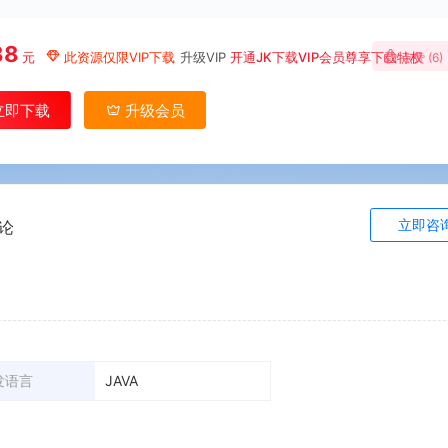
88
元
此资源仅限VIP下载
升级VIP
开通JK下载VIP会员尊享下载特权
点赞 (
6
)
立即下载
升级会员
立即咨
论
发语言
JAVA