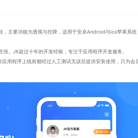
挂，主要功能为
透视
与控牌，适用于安卓Android与ios苹果系
性强。JK超过十年的开发经验，专注于应用程序开发服务。
款应用程序上线前都经过人工测试无误后提供安装使用，只为会