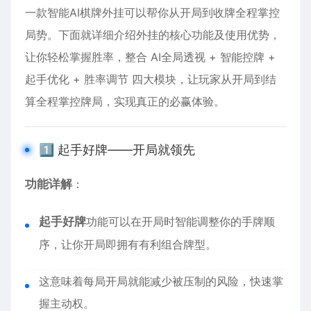
一款智能AI棋牌外挂可以帮你从开局到收牌全程掌控
局势。下面就详细介绍外挂的核心功能及使用优势，
让你轻松掌握胜率，整合 AI全局透视 + 智能控牌 +
起手优化 + 胜率调节 四大模块，让玩家从开局到结
算全程掌控牌局，实现真正的必赢体验。
1️⃣ 起手好牌——开局就领先
功能详解
：
起手好牌
功能可以在开局时智能调整你的手牌顺
序，让你开局即拥有有利组合牌型。
这意味着每局开局就能减少被压制的风险，快速掌
握主动权。