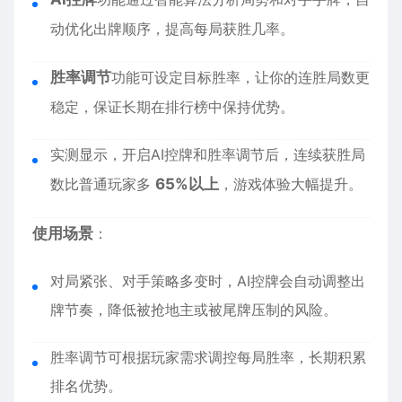
动优化出牌顺序，提高每局获胜几率。
胜率调节
功能可设定目标胜率，让你的连胜局数更
稳定，保证长期在排行榜中保持优势。
实测显示，开启AI控牌和胜率调节后，连续获胜局
数比普通玩家多
65%以上
，游戏体验大幅提升。
使用场景
：
对局紧张、对手策略多变时，AI控牌会自动调整出
牌节奏，降低被抢地主或被尾牌压制的风险。
胜率调节可根据玩家需求调控每局胜率，长期积累
排名优势。