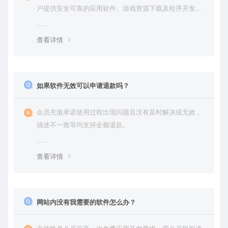
户提供安全可靠的应用软件、游戏资源下载及程序开发服
务。
查看详情
如果软件无效可以申请退款吗？
会员充值承诺使用过程出现问题且没有及时解决或无效，
描述不一致等均支持全额退款。
查看详情
网站内没有我需要的软件怎么办？