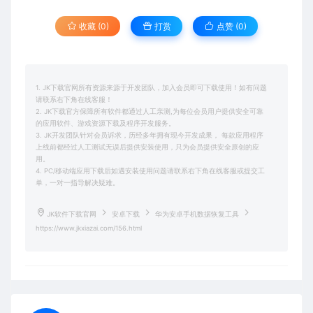
收藏 (0)
打赏
点赞 (
0
)
1. JK下载官网所有资源来源于开发团队，加入会员即可下载使用！如有问题
请联系右下角在线客服！
2. JK下载官方保障所有软件都通过人工亲测,为每位会员用户提供安全可靠
的应用软件、游戏资源下载及程序开发服务。
3. JK开发团队针对会员诉求，历经多年拥有现今开发成果， 每款应用程序
上线前都经过人工测试无误后提供安装使用，只为会员提供安全原创的应
用。
4. PC/移动端应用下载后如遇安装使用问题请联系右下角在线客服或提交工
单，一对一指导解决疑难。
JK软件下载官网
安卓下载
华为安卓手机数据恢复工具
https://www.jkxiazai.com/156.html