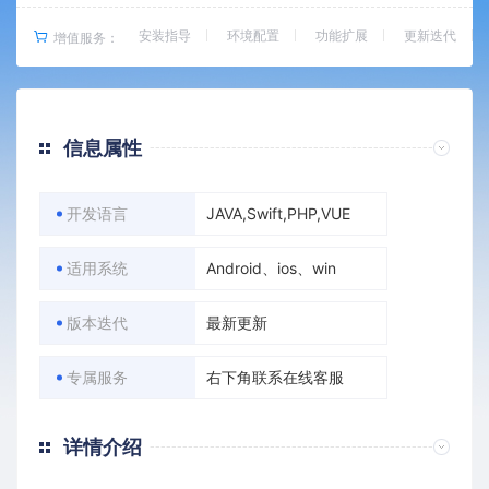
安装指导
环境配置
功能扩展
更新迭代
增值服务：
信息属性
开发语言
JAVA,Swift,PHP,VUE
适用系统
Android、ios、win
版本迭代
最新更新
专属服务
右下角联系在线客服
详情介绍