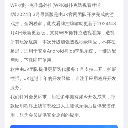
WPK微扑克作弊外挂(WPK微扑克透视看牌辅
助)2024年3月最新版是由JK官网团队开发完成的游
戏挂，全网独家，此次看牌控牌辅助更新于2024年3
月4日最新更新版，支持WPK微扑克透视看牌，透视
所有玩家底牌，本次升级加强透视秒级响应，不存在
延迟，适用于
安卓
Android与ios
苹果
系统，一键适配
启动，下载即可使用。
软件由JK团队提供更新迭代服务！且支持二开，扩展
性强。JK超过十年的开发经验，专注于应用程序开发
服务。
我们针对会员诉求，历经多年拥有如今开发成果，每
款应用程序上线前都经过人工测试无误后提供安装使
用，只为会员提供安全原创的应用。