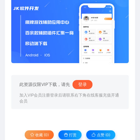
此资源仅限VIP下载，请先
登录
加入VIP会员注册登录后请联系右下角在线客服充值开通
会员
收藏 (0)
打赏
点赞 (
0
)