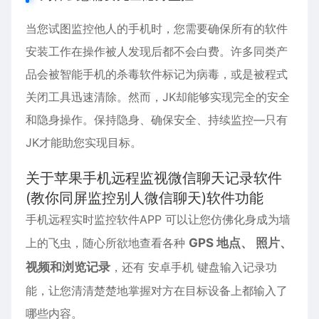
当您试图监控他人的手机时，您需要确保所有的软件
安装工作在操作被人发现后都不会白费。许多同类产
品会被智能手机的杀毒软件标记为病毒，或是被程式
关闭工具迅速清除。然而，JK却能够实现完全的安全
和隐身操作。保持隐身、确保安全、持续监控—只有
JK才能助您实现目标。
关于苹果手机远程监视微信聊天记录软件
(教你同屏监控别人微信聊天)软件功能
手机远程实时监控软件APP 可以让您仿佛化身成为墙
上的飞虫，随心所欲地查看各种
GPS 地点、 照片、
视频和浏览记录
，还有
安卓
手机 键盘输入记录功
能，让您清清楚楚地掌握对方在目标设备上都输入了
哪些内容。