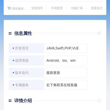
安装指导
环境配置
功能扩展
更新迭代
增值服务：
信息属性
开发语言
JAVA,Swift,PHP,VUE
适用系统
Android、ios、win
版本迭代
最新更新
专属服务
右下角联系在线客服
详情介绍