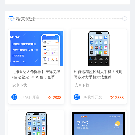
相关资源
【捕鱼达人作弊器】子弹无限
如何远程监控别人手机？实时
+自动锁定BOSS鱼，金币爆
同步对方手机方法推荐
仓
安卓下载
安卓下载
JK软件开发
JK软件开发
2888
2888