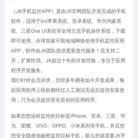
（JK手机监控APP）是由JK官网团队开发完成的手机
软件，适用于ios
苹果
系统、
安卓
系统、华为鸿蒙系
统、三星One UI系统等全球主流手机操作系统，下载
即可使用。全球首家不限地域网络使用手机监控应用
APP，软件由JK团队提供更新迭代服务！且支持二
开，扩展性强。JK超过十年的开发经验，专注于应用
程序开发服务。
我们针对会员诉求，历经多年拥有如今开发成果，每
款应用程序上线前都经过人工测试无误后提供安装使
用，只为会员提供安全原创的应用程序。
如果您想远程监控的目标是iPhone、
安卓
、三星、华
为、荣耀、VIVO、OPPO、小米系列等手机，并且您
想安全隐身地秘密监控目标手机，那么您就需要JK手