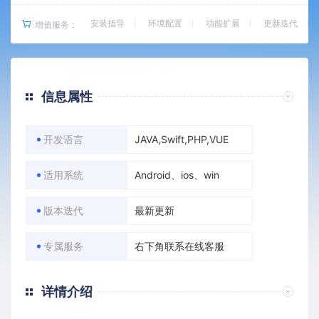
安装指导
环境配置
功能扩展
更新迭代
增值服务：
信息属性
开发语言
JAVA,Swift,PHP,VUE
适用系统
Android、ios、win
版本迭代
最新更新
专属服务
右下角联系在线客服
详情介绍