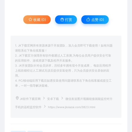
收藏 (0)
打赏
点赞 (
0
)
1. JK下载官网所有资源来源于开发团队，加入会员即可下载使用！如有问题
请联系右下角在线客服！
2. JK下载官方保障所有软件都通过人工亲测,为每位会员用户提供安全可靠
的应用软件、游戏资源下载及程序开发服务。
3. JK开发团队针对会员诉求，历经多年拥有现今开发成果， 每款应用程序
上线前都经过人工测试无误后提供安装使用，只为会员提供安全原创的应
用。
4. PC/移动端应用下载后如遇安装使用问题请联系右下角在线客服或提交工
单，一对一指导解决疑难。
JK软件下载官网
安卓下载
微信发送图片视频链接就能监控对方
手机的远程监控软件
https://www.jkxiazai.com/3823.html