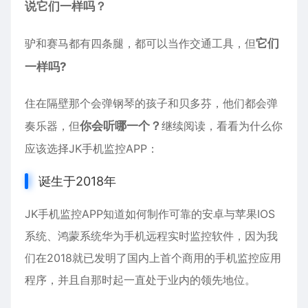
说它们一样吗？
驴和赛马都有四条腿，都可以当作交通工具，但
它们
一样吗?
住在隔壁那个会弹钢琴的孩子和贝多芬，他们都会弹
奏乐器，但
你会听哪一个？
继续阅读，看看为什么你
应该选择JK手机监控APP：
诞生于2018年
JK手机监控APP知道如何制作可靠的
安卓
与
苹果
IOS
系统、鸿蒙系统华为手机远程实时监控软件，因为我
们在2018就已发明了国内上首个商用的手机监控应用
程序，并且自那时起一直处于业内的领先地位。