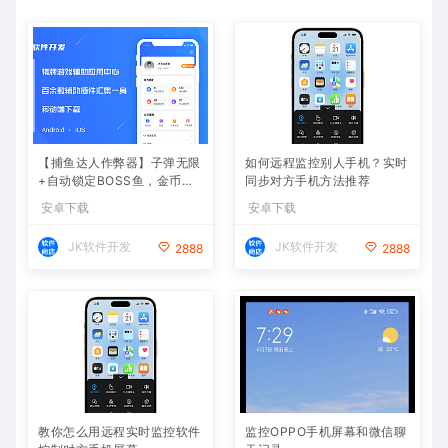
【捕鱼达人作弊器】子弹无限
如何远程监控别人手机？实时
+自动锁定BOSS鱼，金币爆
同步对方手机方法推荐
仓
安卓下载
安卓下载
JK软件开发
JK软件开发
2888
2888
教你怎么用远程实时监控软件
监控OPPO手机屏幕和微信聊