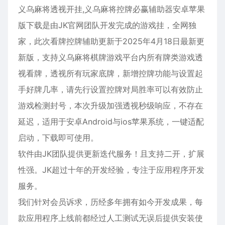
义乌麻将透视开挂,义乌麻将控牌必赢辅助器
安卓
苹果
版下载是由JK官网团队开发完成的游戏挂，全网独
家，此次看牌控牌辅助更新于2025年4月18日最新更
新版，支持义乌麻将棋牌游戏平台内所有牌类游戏透
视看牌，透视所有玩家底牌，新增控牌功能与设置起
手好牌几率，请先行设置控牌对局胜率可以有效防止
游戏检测封号，本次升级加强透视秒级响应，不存在
延迟，适用于
安卓
Android与ios
苹果
系统，一键适配
启动，下载即可使用。
软件由JK团队提供更新迭代服务！且支持二开，扩展
性强。JK超过十年的开发经验，专注于应用程序开发
服务。
我们针对会员诉求，历经多年拥有如今开发成果，每
款应用程序上线前都经过人工测试无误后提供安装使