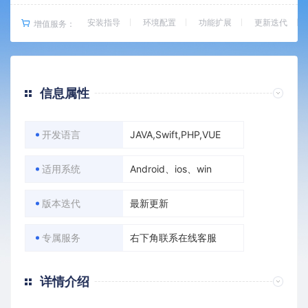
安装指导
环境配置
功能扩展
更新迭代
增值服务：
信息属性
开发语言
JAVA,Swift,PHP,VUE
适用系统
Android、ios、win
版本迭代
最新更新
专属服务
右下角联系在线客服
详情介绍