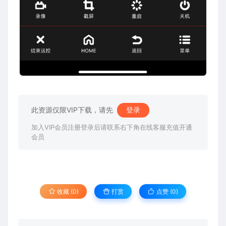
此资源仅限VIP下载，请先
登录
加入VIP会员注册登录后请联系右下角在线客服充值开通
会员
收藏 (0)
打赏
点赞 (
0
)