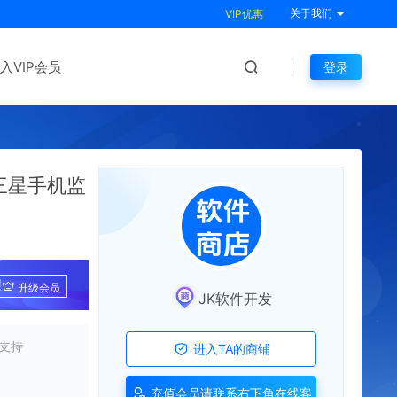
关于我们
VIP优惠
入VIP会员
登录
三星手机监
!
升级会员
JK软件开发
支持
进入TA的商铺
充值会员请联系右下角在线客