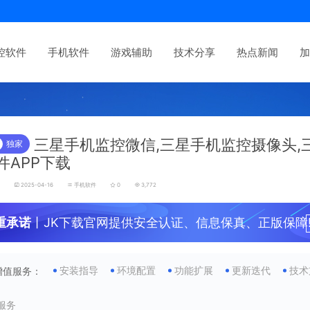
控软件
手机软件
游戏辅助
技术分享
热点新闻
加
三星手机监控微信,三星手机监控摄像头,
独家
件APP下载
发
2025-04-16
手机软件
0
3,772
重承诺
丨JK下载官网提供安全认证、信息保真、正版保障
安装指导
环境配置
功能扩展
更新迭代
技术
增值服务：
服务