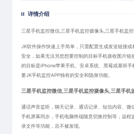
详情介绍
三星手机监控微信,三星手机监控摄像头,三星手机监控
JK软件操作快速上手简单，只需配置生成发送链接
安全，如果无法另您想要控制的目标手机接收图片链
的目标是iPhone苹果手机、
安卓
系统、黑莓或塞班手
要JK手机监控APP独有的安全和隐身功能。
三星手机监控微信,三星手机监控摄像头,三星手机
通话声音监听，聊天记录、通话记录、短信内容、
微
手机屏幕同步，手机电脑终端随意切换控制等，远程监
录文件等功能，且不被发现。