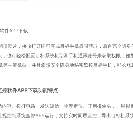
软件APP下载
或相册图片，接收打开即可完成目标手机权限获取，后台完全隐身
接，也可轻松配置目标系统机型和手机通讯账号来获取权限，如
机等主流机型，并且您想安全隐身地秘密
监控
目标手机，那么您
监控软件APP下载功能特点
信
内容、拨打电话、发送短信、物理定位、开启摄像头，一键锁
视控制系统全部APP运行，支持实时同屏监控，导出目标机系