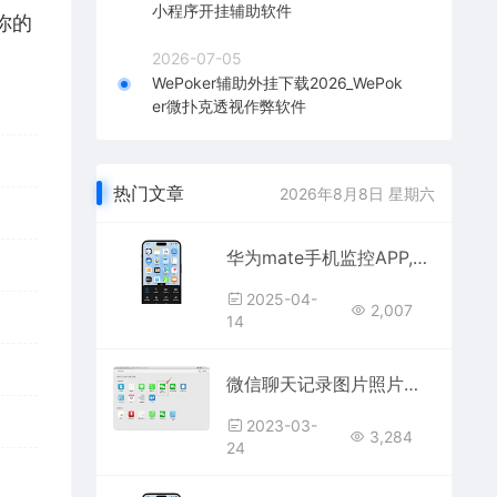
小程序开挂辅助软件
你的
2026-07-05
WePoker辅助外挂下载2026_WePok
er微扑克透视作弊软件
热门文章
2026年8月8日 星期六
华为mate手机监控APP,华为mate系列手机远程同屏监控APP
2025-04-
2,007
14
微信聊天记录图片照片恢复工具（微信聊天记录图片删了怎么找回）
2023-03-
3,284
24