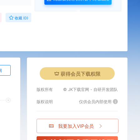
服
收藏 (0)
询
获得会员下载权限
版权所有
© JK下载官网 - 自研开发团队
版权说明
仅供会员内部使用
i
我要加入VIP会员