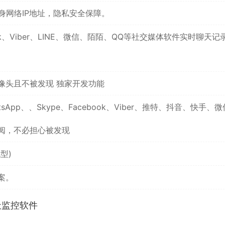
身网络IP地址，隐私安全保障。
ook、Viber、LINE、微信、陌陌、QQ等社交媒体软件实时聊天记
像头且不被发现 独家开发功能
p、、Skype、Facebook、Viber、推特、抖音、快手、
阅，不必担心被发现
型)
案。
天监控软件