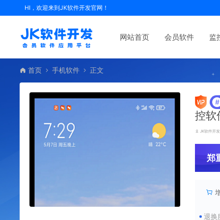
HI，欢迎来到JK软件开发官网！
网站首页
会员软件
监
首页
手机软件
正文
#
控软
JK软件开
郑
退换