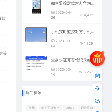
如何监控定位对方华为手机位置和查看微信聊天记录
2025-04-
4,412
26
录随
手机实时监控对方手机软件，如何用手机远程控制手机
2023-03-
1,829
04
微信等
查身份证开宾馆记录app，教你查酒店宾馆开发记录APP使用
2023-03-
3,267
14
热门标签
微乐
华为手机监控
sohoo
记录查询