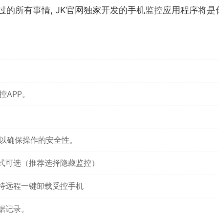
过的所有事情, JK官网独家开发的手机
监控
应用程序将是
控APP。
，以确保操作的安全性。
式可选（推荐选择隐藏监控）
持远程一键卸载受控手机
据记录。