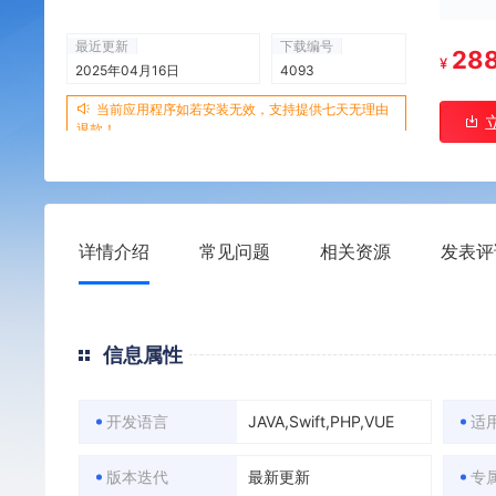
最近更新
下载编号
28
¥
2025年04月16日
4093
当前应用程序如若安装无效，支持提供七天无理由
退款！
详情介绍
常见问题
相关资源
发表评
信息属性
开发语言
JAVA,Swift,PHP,VUE
适
版本迭代
最新更新
专