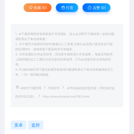
收藏 (0)
打赏
点赞 (
0
)
1. JK下载官网所有资源来源于开发团队，加入会员即可下载使用！如有问题
请联系右下角在线客服！
2. JK下载官方保障所有软件都通过人工亲测,为每位会员用户提供安全可靠
的应用软件、游戏资源下载及程序开发服务。
3. JK开发团队针对会员诉求，历经多年拥有现今开发成果， 每款应用程序
上线前都经过人工测试无误后提供安装使用，只为会员提供安全原创的应
用。
4. PC/移动端应用下载后如遇安装使用问题请联系右下角在线客服或提交工
单，一对一指导解决疑难。
JK软件下载官网
手机软件
JK手机远程追踪监控器（手机实时追
踪GPS定位器）
https://www.jkxiazai.com/1163.html
安卓
监控