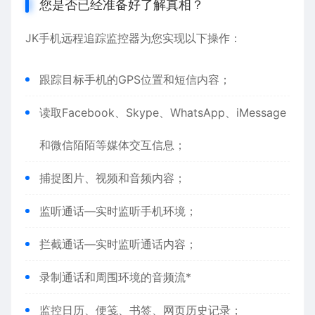
您是否已经准备好了解真相？
JK手机远程追踪监控器为您实现以下操作：
跟踪目标手机的GPS位置和短信内容；
读取Facebook、Skype、WhatsApp、iMessage
和微信陌陌等媒体交互信息；
捕捉图片、视频和音频内容；
监听通话—实时监听手机环境；
拦截通话—实时监听通话内容；
录制通话和周围环境的音频流*
监控日历、便笺、书签、网页历史记录；