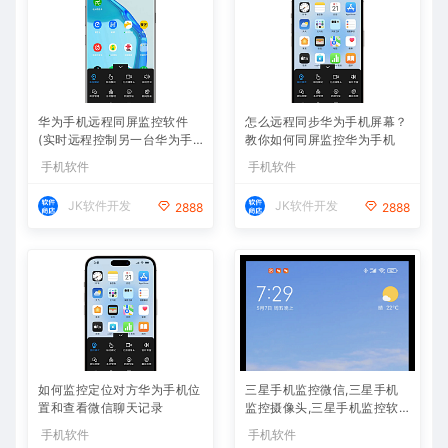
华为手机远程同屏监控软件
怎么远程同步华为手机屏幕？
(实时远程控制另一台华为手
教你如何同屏监控华为手机
机)
手机软件
手机软件
JK软件开发
JK软件开发
2888
2888
如何监控定位对方华为手机位
三星手机监控微信,三星手机
置和查看微信聊天记录
监控摄像头,三星手机监控软
件APP下载
手机软件
手机软件