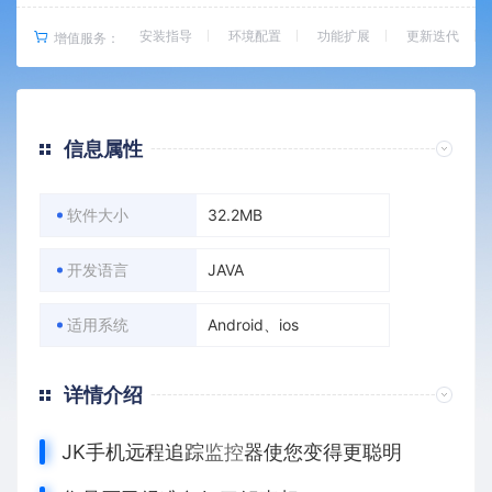
安装指导
环境配置
功能扩展
更新迭代
增值服务：
信息属性
软件大小
32.2MB
开发语言
JAVA
适用系统
Android、ios
详情介绍
JK手机远程追踪
监控
器使您变得更聪明