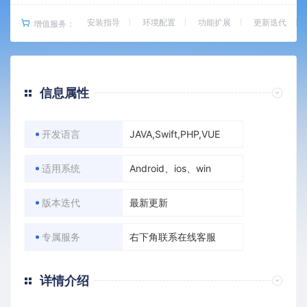
安装指导
环境配置
功能扩展
更新迭代
增值服务：
信息属性
开发语言
JAVA,Swift,PHP,VUE
适用系统
Android、ios、win
版本迭代
最新更新
专属服务
右下角联系在线客服
详情介绍