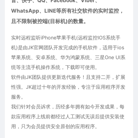
音、快手、QQ、Facebook、Viber、
WhatsApp、LINE等所有社交软件的实时监控，
且不限制被控端(目标机)的数量。
实时远程监听iPhone
苹果
手机(远程监控IOS系统手
机)是由JK官网团队开发完成的手机软件，适用于ios
苹果
系统、安卓系统、华为鸿蒙系统、三星One UI系
统等主流手机操作系统，下载即可使用。
软件由JK团队提供更新迭代服务！且支持二开，扩展
性强。JK超过十年的开发经验，专注于应用程序开发
服务。
我们针对会员诉求，历经多年拥有如今开发成果，每
款应用程序上线前都经过人工测试无误后提供安装使
用，只为会员提供安全原创的应用程序。