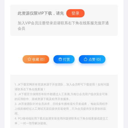
此资源仅限VIP下载，请先
登录
加入VIP会员注册登录后请联系右下角在线客服充值开通
会员
收藏 (0)
打赏
点赞 (
0
)
1. JK下载官网所有资源来源于开发团队，加入会员即可下载使用！如有问题
请联系右下角在线客服！
2. JK下载官方保障所有软件都通过人工亲测,为每位会员用户提供安全可靠
的应用软件、游戏资源下载及程序开发服务。
3. JK开发团队针对会员诉求，历经多年拥有现今开发成果， 每款应用程序
上线前都经过人工测试无误后提供安装使用，只为会员提供安全原创的应
用。
4. PC/移动端应用下载后如遇安装使用问题请联系右下角在线客服或提交工
单，一对一指导解决疑难。