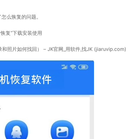
了怎么恢复
的问题。
天记录恢复”下载安装使用
找回） – JK官网_用软件,找JK (jiaruvip.com)