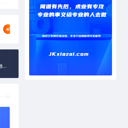
想恢复微信聊天记录怎么办，怎样才能找回删除的微信聊天记录