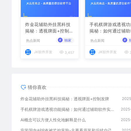
炸金花辅助外挂黑科技
手机棋牌游戏透视功
揭秘：透视牌面+控制发
揭秘：如何通过辅助
牌
件实现作弊
#
#
独家
热点新闻
热点新闻
JK软件开发
JK软件开发
3,457
3
猜你喜欢
炸金花辅助外挂黑科技揭秘：透视牌面+控制发牌
2025
手机棋牌游戏透视功能揭秘：如何通过辅助软件实现作弊
2025
AI概念可以方便人性化地解释是什么
2025
安装国内APP有被监控风险-主要看原装和后续自己装了哪些软件-苹果手机装中国软件一样被监控
2025