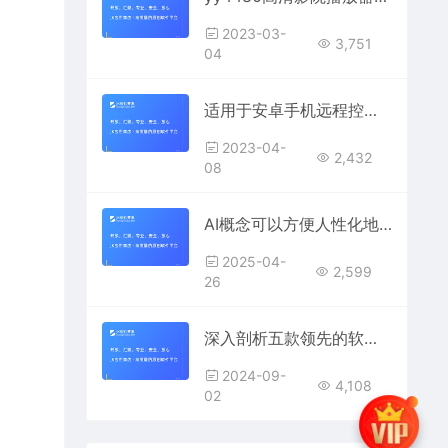
2023-03-
3,751
04
适用于安卓手机远程控制对方手机实时监控
2023-04-
2,432
08
AI概念可以方便人性化地解释是什么
2025-04-
2,599
26
深入剖析五款领先的软件需求工具
2024-09-
4,108
02