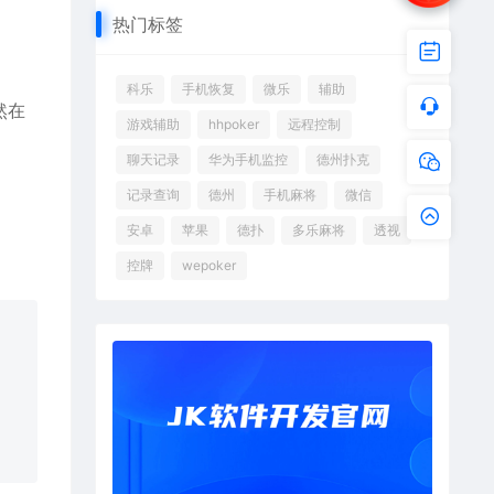
热门标签
科乐
手机恢复
微乐
辅助
然在
游戏辅助
hhpoker
远程控制
聊天记录
华为手机监控
德州扑克
记录查询
德州
手机麻将
微信
安卓
苹果
德扑
多乐麻将
透视
控牌
wepoker