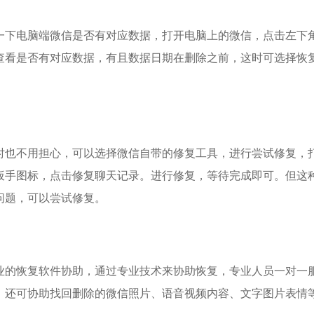
下电脑端微信是否有对应数据，打开电脑上的微信，点击左下
查看是否有对应数据，有且数据日期在删除之前，这时可选择恢
。
也不用担心，可以选择微信自带的修复工具，进行尝试修复，
扳手图标，点击修复聊天记录。进行修复，等待完成即可。但这
问题，可以尝试修复。
的恢复软件协助，通过专业技术来协助恢复，专业人员一对一
，还可协助找回删除的微信照片、语音视频内容、文字图片表情