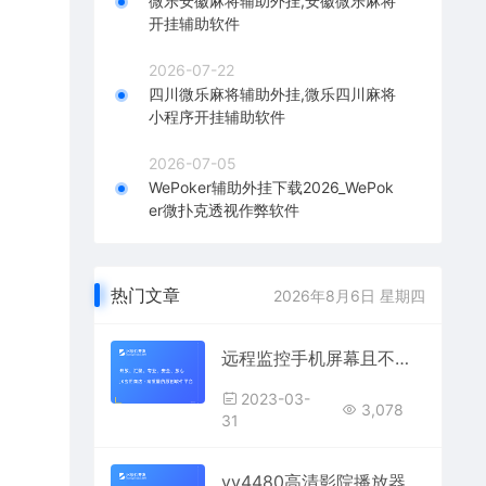
微乐安徽麻将辅助外挂,安徽微乐麻将
开挂辅助软件
2026-07-22
四川微乐麻将辅助外挂,微乐四川麻将
小程序开挂辅助软件
2026-07-05
WePoker辅助外挂下载2026_WePok
er微扑克透视作弊软件
热门文章
2026年8月6日 星期四
远程监控手机屏幕且不被发现
2023-03-
3,078
31
yy4480高清影院播放器不限次数播放，震惊：竟然随时观看