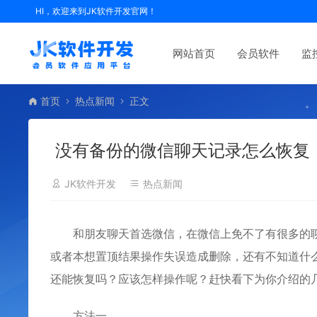
HI，欢迎来到JK软件开发官网！
网站首页
会员软件
监
首页
热点新闻
正文
没有备份的微信聊天记录怎么恢复
JK软件开发
热点新闻
和朋友聊天首选微信，在微信上免不了有很多的聊
或者本想置顶结果操作失误造成删除，还有不知道什
还能恢复吗
？应该怎样操作呢？赶快看下为你介绍的
方法一