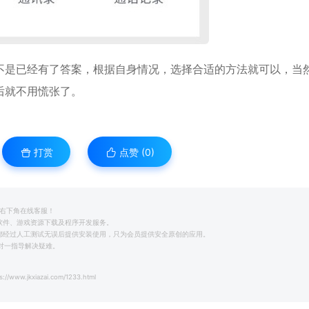
是已经有了答案，根据自身情况，选择合适的方法就可以，当
后就不用慌张了。
打赏
点赞 (
0
)
系右下角在线客服！
用软件、游戏资源下载及程序开发服务。
前都经过人工测试无误后提供安装使用，只为会员提供安全原创的应用。
一对一指导解决疑难。
s://www.jkxiazai.com/1233.html