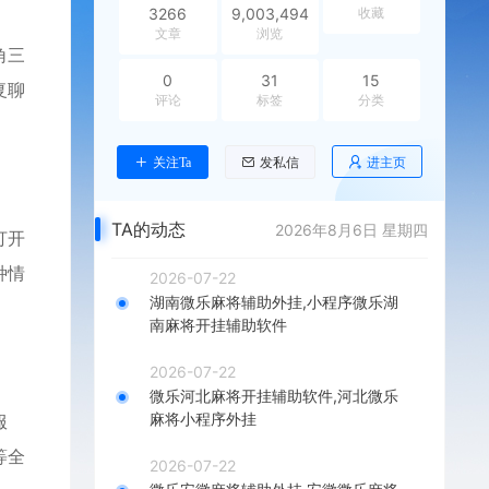
3266
9,003,494
收藏
文章
浏览
角三
0
31
15
复聊
评论
标签
分类
进主页
关注Ta
发私信
TA的动态
2026年8月6日 星期四
打开
种情
2026-07-22
湖南微乐麻将辅助外挂,小程序微乐湖
南麻将开挂辅助软件
2026-07-22
微乐河北麻将开挂辅助软件,河北微乐
麻将小程序外挂
服
等全
2026-07-22