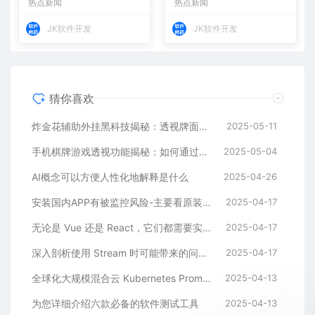
热点新闻
热点新闻
一样被监控
JK软件开发
JK软件开发
猜你喜欢
炸金花辅助外挂黑科技揭秘：透视牌面+控制发牌
2025-05-11
手机棋牌游戏透视功能揭秘：如何通过辅助软件实现作弊
2025-05-04
AI概念可以方便人性化地解释是什么
2025-04-26
安装国内APP有被监控风险-主要看原装和后续自己装了哪些软件-苹果手机装中国软件一样被监控
2025-04-17
无论是 Vue 还是 React，它们都需要实现一个基本功能
2025-04-17
深入剖析使用 Stream 时可能带来的问题，并探讨如何避免这些问题
2025-04-17
全球化大规模混合云 Kubernetes Prometheus 监控体系标准化及 GitOps 自动化改进方案
2025-04-13
为您详细介绍六款必备的软件测试工具
2025-04-13