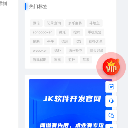
强制
热门标签
微信
记录查询
多乐麻将
斗地主
sohoopoker
微乐
控牌
手机恢复
辅助
牛牛
德州
IOS
德扑之星
wepoker
德扑
德州扑克
聊天记录
游戏辅助
透视
监控
苹果