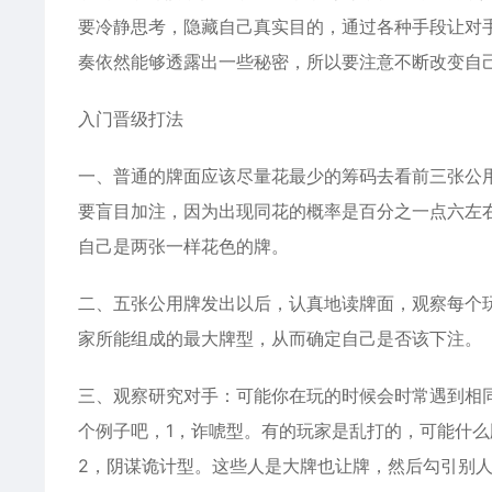
要冷静思考，隐藏自己真实目的，通过各种手段让对
奏依然能够透露出一些秘密，所以要注意不断改变自
入门晋级打法
一、普通的牌面应该尽量花最少的筹码去看前三张公
要盲目加注，因为出现同花的概率是百分之一点六左
自己是两张一样花色的牌。
二、五张公用牌发出以后，认真地读牌面，观察每个
家所能组成的最大牌型，从而确定自己是否该下注。
三、观察研究对手：可能你在玩的时候会时常遇到相
个例子吧，1，诈唬型。有的玩家是乱打的，可能什么
2，阴谋诡计型。这些人是大牌也让牌，然后勾引别人