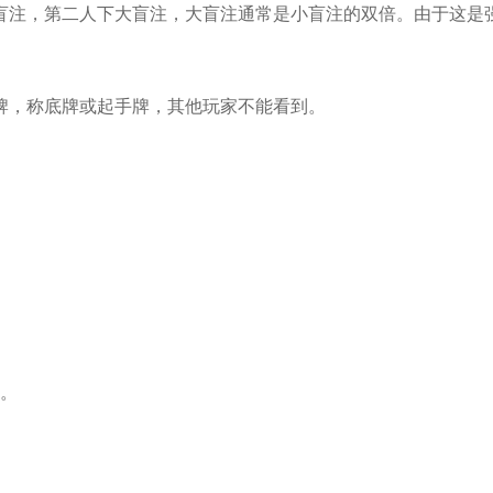
下小盲注，第二人下大盲注，大盲注通常是小盲注的双倍。由于这是
两张牌，称底牌或起手牌，其他玩家不能看到。
机。