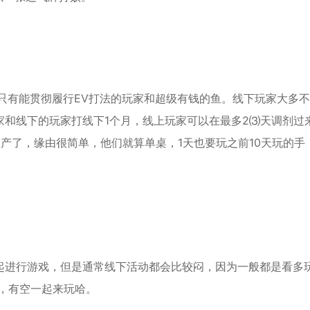
，只有能贯彻履行EV打法的玩家和超级有钱的鱼。线下玩家大多
玩家和线下的玩家打线下1个月，线上玩家可以在最多2⑶天调剂过
产了，缘由很简单，他们就算单桌，1天也要玩之前10天玩的手
起进行游戏，但是通常线下活动都会比较闷，因为一般都是看多
，有空一起来玩哈。