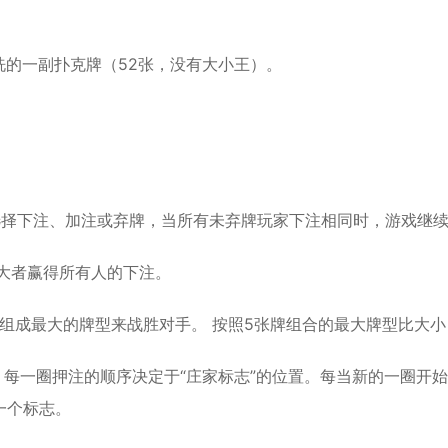
洗的一副扑克牌（52张，没有大小王）。
选择下注、加注或弃牌，当所有未弃牌玩家下注相同时，游戏继
大者赢得所有人的下注。
，组成最大的牌型来战胜对手。 按照5张牌组合的最大牌型比大小
发牌，每一圈押注的顺序决定于“庄家标志”的位置。每当新的一圈开
一个标志。