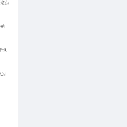
于这点
拼的
。
牌也
息别