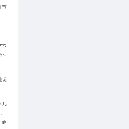
注节
万不
输在
他玩
举几
灭。
防他