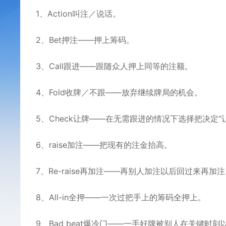
1、Action叫注／说话。
2、Bet押注——押上筹码。
3、Call跟进——跟随众人押上同等的注额。
4、Fold收牌／不跟——放弃继续牌局的机会。
5、Check让牌——在无需跟进的情况下选择把决定“
6、raise加注——把现有的注金抬高。
7、Re-raise再加注——再别人加注以后回过来再加
8、All-in全押——一次过把手上的筹码全押上。
9、Bad beat爆冷门——一手好牌被别人在关键时