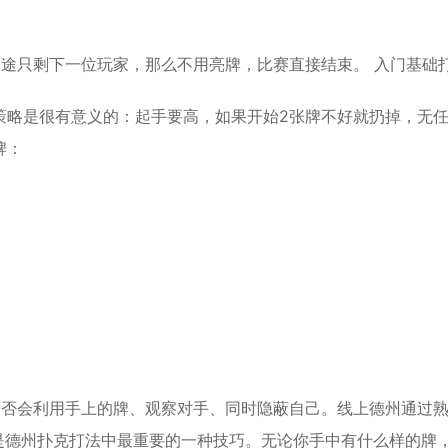
。
途只剩下一位玩家，那么不用亮牌，比赛直接结束。 入门基础
策略是很有意义的：起手要高，如果开始2张牌不好就扔掉，无
牌：
是否会利用手上的牌、观察对手、同时隐蔽自己。线上德州通过
是德州扑克打法中最重要的一种技巧。无论你手中有什么样的牌