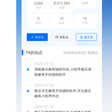
3266
9,017,380
收藏
文章
浏览
0
31
15
评论
标签
分类
进主页
关注Ta
发私信
TA的动态
2026年8月9日 星期日
2026-07-22
湖南微乐麻将辅助外挂,小程序微乐湖
南麻将开挂辅助软件
2026-07-22
微乐河北麻将开挂辅助软件,河北微乐
麻将小程序外挂
2026-07-22