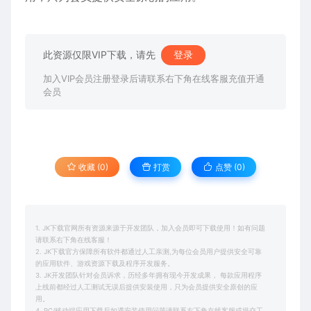
此资源仅限VIP下载，请先
登录
加入VIP会员注册登录后请联系右下角在线客服充值开通
会员
收藏 (0)
打赏
点赞 (
0
)
1. JK下载官网所有资源来源于开发团队，加入会员即可下载使用！如有问题
请联系右下角在线客服！
2. JK下载官方保障所有软件都通过人工亲测,为每位会员用户提供安全可靠
的应用软件、游戏资源下载及程序开发服务。
3. JK开发团队针对会员诉求，历经多年拥有现今开发成果， 每款应用程序
上线前都经过人工测试无误后提供安装使用，只为会员提供安全原创的应
用。
4. PC/移动端应用下载后如遇安装使用问题请联系右下角在线客服或提交工