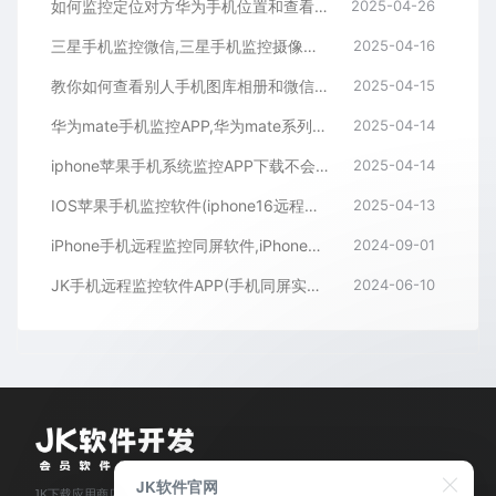
如何监控定位对方华为手机位置和查看微信聊天记录
2025-04-26
三星手机监控微信,三星手机监控摄像头,三星手机监控软件APP下载
2025-04-16
教你如何查看别人手机图库相册和微信聊天记录
2025-04-15
华为mate手机监控APP,华为mate系列手机远程同屏监控APP
2025-04-14
iphone苹果手机系统监控APP下载不会被对方发现
2025-04-14
IOS苹果手机监控软件(iphone16远程同屏监控APP)
2025-04-13
iPhone手机远程监控同屏软件,iPhone手机监控APP
2024-09-01
JK手机远程监控软件APP(手机同屏实时监测APP下载)
2024-06-10
JK软件官网
JK下载应用商店是经过官方认证,保障正版的软件下载平台,拥有业内资深软件开