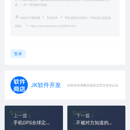
单，一对一指导解决疑难。
JK软件下载官网
手机软件
手机远程定位软件（手机定位追踪监
控器）
https://www.jkxiazai.com/1493.html
安卓
JK软件开发
JK软件应用商店是经过官方安全认证，保障
上一篇：
下一篇：
手机GPS全球定位系统软件（手机号码定位器）
不被对方知道的手机定位微信定位查询准确位置