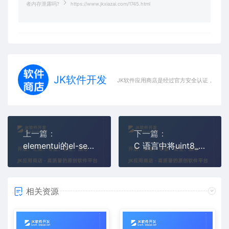
者内存泄露吗?
https://www.jkxiazai.com/1745.html
JK软件开发
JK软件应用商店是经过官方安全认证，保障
上一篇：
下一篇：
elementui的el-select点击clearable后value默认会为空字符串，如何全局修改成为null？
C 语言中将uint8_t 的数组怎么转成char 数组?
相关资源