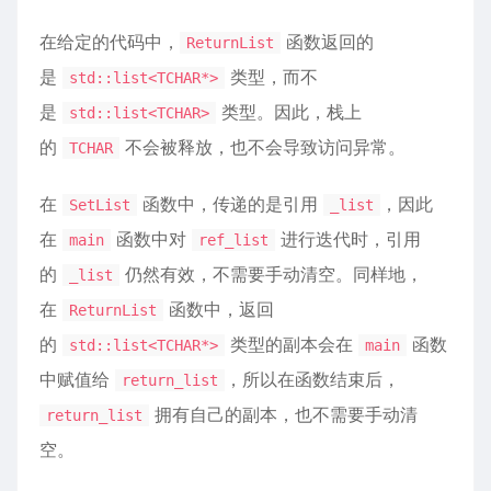
在给定的代码中，
函数返回的
ReturnList
是
类型，而不
std::list<TCHAR*>
是
类型。因此，栈上
std::list<TCHAR>
的
不会被释放，也不会导致访问异常。
TCHAR
在
函数中，传递的是引用
，因此
SetList
_list
在
函数中对
进行迭代时，引用
main
ref_list
的
仍然有效，不需要手动清空。同样地，
_list
在
函数中，返回
ReturnList
的
类型的副本会在
函数
std::list<TCHAR*>
main
中赋值给
，所以在函数结束后，
return_list
拥有自己的副本，也不需要手动清
return_list
空。