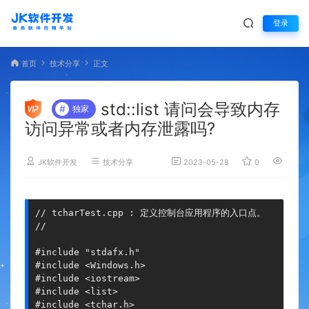
登录
首页
技术分享
正文
std::list 请问会导致内存
#
独家
访问异常或者内存泄露吗?
JK软件开发
技术分享
2023-05-28
0
2,126
// tcharTest.cpp : 定义控制台应用程序的入口点。

//

#include "stdafx.h"

#include <Windows.h>

#include <iostream>

#include <list>

#include <tchar.h>
