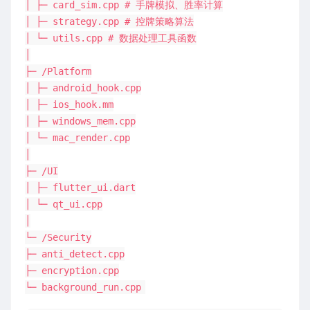
│ ├─ card_sim.cpp
# 手牌模拟、胜率计算
│ ├─ strategy.cpp
# 控牌策略算法
│ └─ utils.cpp
# 数据处理工具函数
│
├─ /Platform
│ ├─ android_hook.cpp
│ ├─ ios_hook.mm
│ ├─ windows_mem.cpp
│ └─ mac_render.cpp
│
├─ /UI
│ ├─ flutter_ui.dart
│ └─ qt_ui.cpp
│
└─ /Security
├─ anti_detect.cpp
├─ encryption.cpp
└─ background_run.cpp