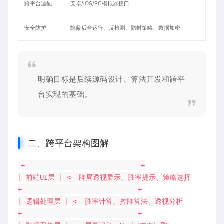
跨平台适配
安卓/iOS/PC模拟器接口
安全防护
隐蔽后台运行、反检测、防封策略、数据加密
明确目标是后续源码设计、算法开发和跨平
台实现的基础。
二、跨平台架构图解
+-----------------------------+
| 前端UI层 | <- 牌局透视显示、胜率提示、策略选择
+-----------------------------+
| 逻辑处理层 | <- 胜率计算、控牌算法、透视分析
+-----------------------------+