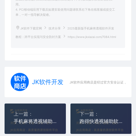
用。
4. PC/移动端应用下载后如遇安装使用问题请联系右下角在线客服或提交工
单，一对一指导解决疑难。
JK软件下载官网
技术分享
2025最新版手机麻将透视软件开发
教程：跨平台实现与安全防封方案
https://www.jkxiazai.com/7084.html
JK软件开发
JK软件应用商店是经过官方安全认证，保障
上一篇：
下一篇：
手机麻将透视辅助软件开发全解析：源码、控牌策略与胜率调节
跑得快透视辅助软件开发全解析——源码、跨平台架构与控牌算法