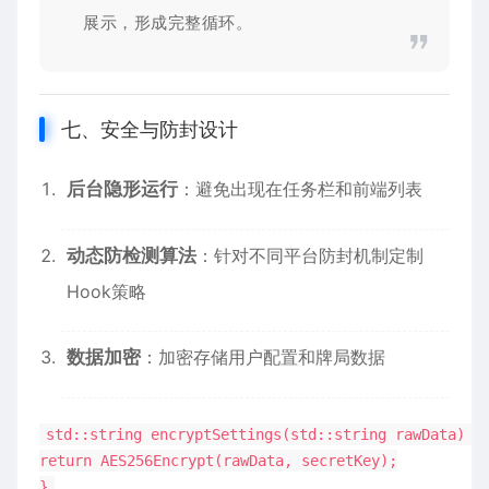
展示，形成完整循环。
七、安全与防封设计
后台隐形运行
：避免出现在任务栏和前端列表
动态防检测算法
：针对不同平台防封机制定制
Hook策略
数据加密
：加密存储用户配置和牌局数据
std::string
encryptSettings
(std::string rawData)
{
return
AES256Encrypt
(rawData, secretKey);
}