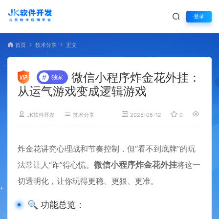
登录
首页
技术分享
正文
微信小程序炸金花外挂：
#
独家
从运气游戏变成逻辑游戏
JK软件开发
技术分享
2025-05-12
0
2,412
炸金花讲究心理战和节奏控制，但“看不到底牌”的玩
法常让人“诈”得心慌。
微信小程序炸金花外挂
将这一
切透明化，让你玩得更稳、更狠、更准。
🔍 功能总览：