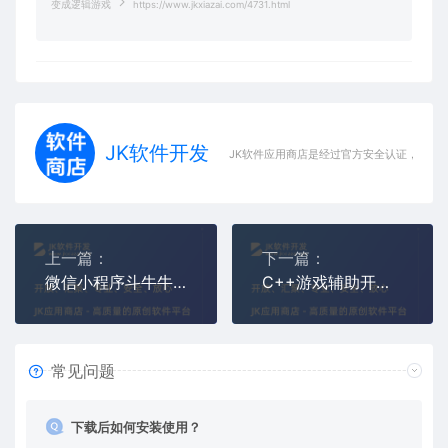
变成逻辑游戏
https://www.jkxiazai.com/4731.html
JK软件开发
JK软件应用商店是经过官方安全认证，保障
上一篇：
下一篇：
微信小程序斗牛牛外挂：底牌全开+智能下注，改变牛局格局
C++游戏辅助开发全流程实战指南
常见问题
下载后如何安装使用？