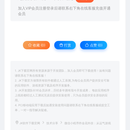
加入VIP会员注册登录后请联系右下角在线客服充值开通
会员
收藏 (0)
打赏
点赞 (
0
)
1. JK下载官网所有资源来源于开发团队，加入会员即可下载使用！如有问题
请联系右下角在线客服！
2. JK下载官方保障所有软件都通过人工亲测,为每位会员用户提供安全可靠
的应用软件、游戏资源下载及程序开发服务。
3. JK开发团队针对会员诉求，历经多年拥有现今开发成果， 每款应用程序
上线前都经过人工测试无误后提供安装使用，只为会员提供安全原创的应
用。
4. PC/移动端应用下载后如遇安装使用问题请联系右下角在线客服或提交工
单，一对一指导解决疑难。
JK软件下载官网
技术分享
微信小程序炸金花外挂：从运气游戏