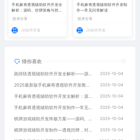
手机麻将透视辅助软件开发全
手机麻将透视辅助软件开发制
解析：源码、控牌策略与胜率
作—常见问答解读
调节
技术分享
技术分享
JK软件开发
JK软件开发
猜你喜欢
跑得快透视辅助软件开发全解析——源码、跨平台架构与控牌算法
2025-10-04
2025最新版手机麻将透视软件开发教程：跨平台实现与安全防封方案
2025-10-04
手机麻将透视辅助软件开发全解析：源码、控牌策略与胜率调节
2025-10-04
手机麻将透视辅助软件开发制作—常见问答解读
2025-10-04
棋牌游戏辅助开发终极方案——源码、架构与算法全解析
2025-10-04
棋牌游戏辅助开发制作—透视控牌，对局胜率调节源码解析与逻辑全流程
2025-10-04