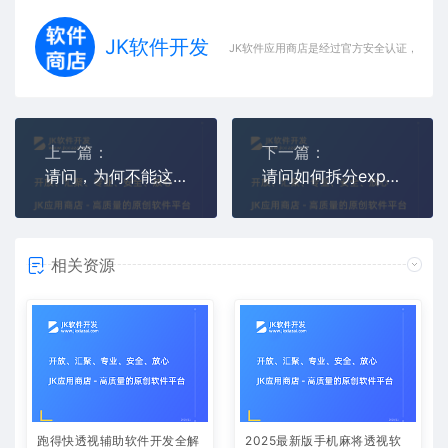
JK软件开发
JK软件应用商店是经过官方安全认证，保障
上一篇：
下一篇：
请问，为何不能这样运行ts文件呢？
请问如何拆分export const registerIpcMainHandlers = () => {...}里面的方法呢？
相关资源
跑得快透视辅助软件开发全解
2025最新版手机麻将透视软