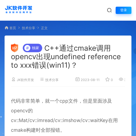
登录
首页
技术分享
正文
C++通过cmake调用
#
独家
opencv出现undefined reference
to xxx错误(win11)？
JK软件开发
技术分享
2023-08-11
0
3,320
代码非常简单，就一个cpp文件，但是里面涉及
opencv的
cv::Mat/cv::imread/cv::imshow/cv::waitKey在用
cmake构建时全部报错。