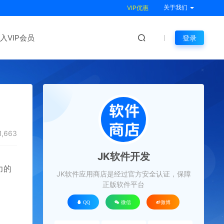
关于我们
VIP优惠
入VIP会员
登录
1,663
JK软件开发
力的
JK软件应用商店是经过官方安全认证，保障
正版软件平台
QQ
微信
微博