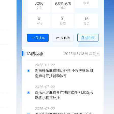
3266
9,011,976
收藏
文章
浏览
0
31
15
评论
标签
分类
进主页
关注Ta
发私信
TA的动态
2026年8月8日 星期六
2026-07-22
湖南微乐麻将辅助外挂,小程序微乐湖
南麻将开挂辅助软件
2026-07-22
微乐河北麻将开挂辅助软件,河北微乐
麻将小程序外挂
2026-07-22