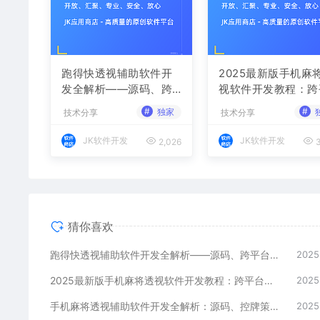
跑得快透视辅助软件开
2025最新版手机麻
发全解析——源码、跨
视软件开发教程：跨
平台架构与控牌算法
台实现与安全防封方
#
#
独家
技术分享
技术分享
JK软件开发
JK软件开发
2,026
3
猜你喜欢
跑得快透视辅助软件开发全解析——源码、跨平台架构与控牌算法
2025
2025最新版手机麻将透视软件开发教程：跨平台实现与安全防封方案
2025
手机麻将透视辅助软件开发全解析：源码、控牌策略与胜率调节
2025