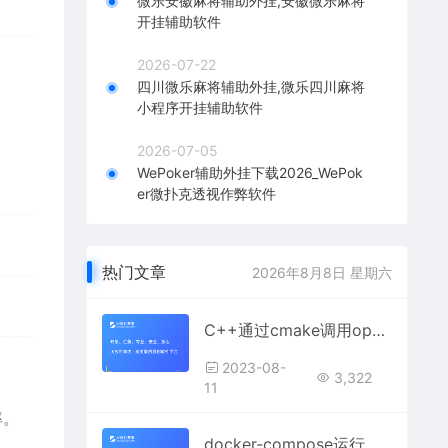
微乐安徽麻将辅助外挂,安徽微乐麻将
开挂辅助软件
2026-07-22
四川微乐麻将辅助外挂,微乐四川麻将
小程序开挂辅助软件
2026-07-05
WePoker辅助外挂下载2026_WePok
er微扑克透视作弊软件
热门文章
2026年8月8日 星期六
C++通过cmake调用opencv出现undefined reference to xxx错误(win11)？
2023-08-
3,322
11
率。
docker-compose运行不起来gitlab-ce怎么回事啊？