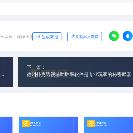
安全认证，保障正版软件平台
生成海报
复制本文链接
下一篇：
手机十三水辅助软件曝光：透视看牌+控牌，轻松掌控每一局！
德州扑克透视辅助胜率软件是专业玩家的秘密武器