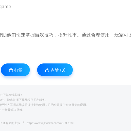
/game
帮助他们快速掌握游戏技巧，提升胜率。通过合理使用，玩家可
打赏
点赞 (
0
)
系右下角在线客服！
用软件、游戏资源下载及程序开发服务。
前都经过人工测试无误后提供安装使用，只为会员提供安全原创的应用。
一对一指导解决疑难。
供了强有力的支持
https://www.jkxiazai.com/4539.html