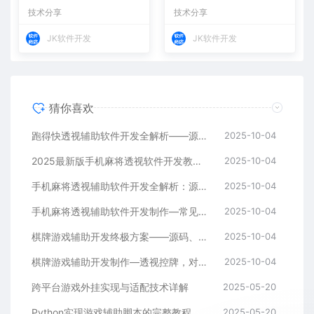
调节
技术分享
技术分享
JK软件开发
JK软件开发
猜你喜欢
跑得快透视辅助软件开发全解析——源码、跨平台架构与控牌算法
2025-10-04
2025最新版手机麻将透视软件开发教程：跨平台实现与安全防封方案
2025-10-04
手机麻将透视辅助软件开发全解析：源码、控牌策略与胜率调节
2025-10-04
手机麻将透视辅助软件开发制作—常见问答解读
2025-10-04
棋牌游戏辅助开发终极方案——源码、架构与算法全解析
2025-10-04
棋牌游戏辅助开发制作—透视控牌，对局胜率调节源码解析与逻辑全流程
2025-10-04
跨平台游戏外挂实现与适配技术详解
2025-05-20
Python实现游戏辅助脚本的完整教程
2025-05-20