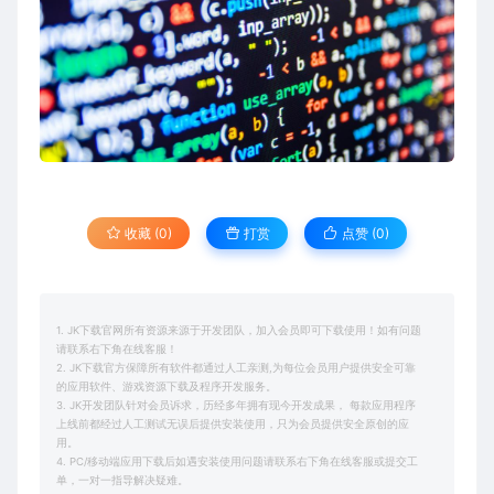
收藏 (0)
打赏
点赞 (
0
)
1. JK下载官网所有资源来源于开发团队，加入会员即可下载使用！如有问题
请联系右下角在线客服！
2. JK下载官方保障所有软件都通过人工亲测,为每位会员用户提供安全可靠
的应用软件、游戏资源下载及程序开发服务。
3. JK开发团队针对会员诉求，历经多年拥有现今开发成果， 每款应用程序
上线前都经过人工测试无误后提供安装使用，只为会员提供安全原创的应
用。
4. PC/移动端应用下载后如遇安装使用问题请联系右下角在线客服或提交工
单，一对一指导解决疑难。