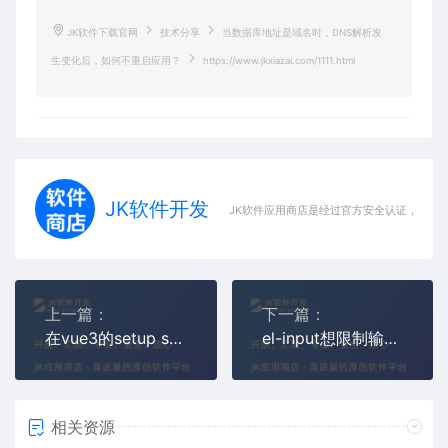
JK软件下载官网
技术分享
当数据库地址是域名时，DNS解析发
生变化后，如何不重启应用？
https://www.jkxiazai.com/1111.html
JK软件开发
JK软件应用商店是经过官方安全认证，保障
上一篇：
下一篇：
在vue3的setup script中，有什么办法手动指定暴露给template的属性？
el-input想限制输入--英文键盘相关(如撰写js 条件表达式，怕输入中文引号、括号这些)，正则匹配输入，如何实现？
相关资源