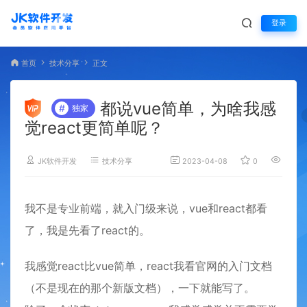
登录
首页
技术分享
正文
都说vue简单，为啥我感
#
独家
觉react更简单呢？
JK软件开发
技术分享
2023-04-08
0
2,274
我不是专业前端，就入门级来说，vue和react都看
了，我是先看了react的。
我感觉react比vue简单，react我看官网的入门文档
（不是现在的那个新版文档），一下就能写了。