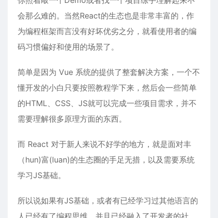
你照着敲一个Demo或者找一个项目练手理解起来不
会那么难的。当然React的生态也是非常丰富的，作
为编程框架而言没有好坏优劣之分，就看使用者的编
码习惯偏好和使用的场景了。
简单是因为 Vue 系统的提供了整套解决方案，一个不
懂开发的小白只要按照教程学下来，然后会一些简单
的HTML、CSS、JS就可以完成一些项目需求，并不
需要理解很多原理方面的东西。
而 React 对于新人来说不好学的地方，就是面对丰
（hun)富(luan)的生态圈的手足无措，以及需要系统
学习JS基础。
所以说如果有JS基础，或者有已经学习过其他语言的
人已经有了编程思维，并且已经融入了开发者的社