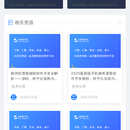
相关资源
跑得快透视辅助软件开发全解
2025最新版手机麻将透视软
析——源码、跨平台架构与控
件开发教程：跨平台实现与安
牌算法
全防封方案
技术分享
技术分享
JK软件开发
JK软件开发