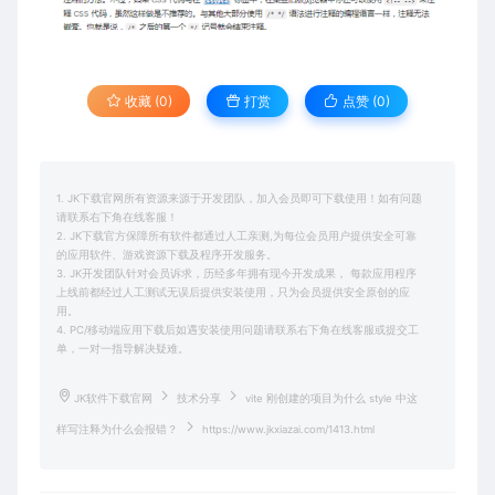
收藏 (0)
打赏
点赞 (
0
)
1. JK下载官网所有资源来源于开发团队，加入会员即可下载使用！如有问题
请联系右下角在线客服！
2. JK下载官方保障所有软件都通过人工亲测,为每位会员用户提供安全可靠
的应用软件、游戏资源下载及程序开发服务。
3. JK开发团队针对会员诉求，历经多年拥有现今开发成果， 每款应用程序
上线前都经过人工测试无误后提供安装使用，只为会员提供安全原创的应
用。
4. PC/移动端应用下载后如遇安装使用问题请联系右下角在线客服或提交工
单，一对一指导解决疑难。
JK软件下载官网
技术分享
vite 刚创建的项目为什么 style 中这
样写注释为什么会报错？
https://www.jkxiazai.com/1413.html