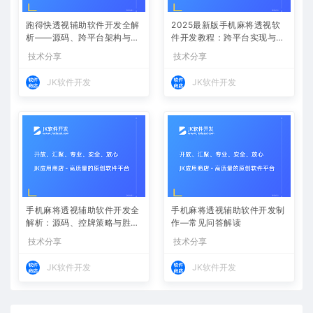
跑得快透视辅助软件开发全解
2025最新版手机麻将透视软
析——源码、跨平台架构与控
件开发教程：跨平台实现与安
牌算法
全防封方案
技术分享
技术分享
JK软件开发
JK软件开发
手机麻将透视辅助软件开发全
手机麻将透视辅助软件开发制
解析：源码、控牌策略与胜率
作—常见问答解读
调节
技术分享
技术分享
JK软件开发
JK软件开发