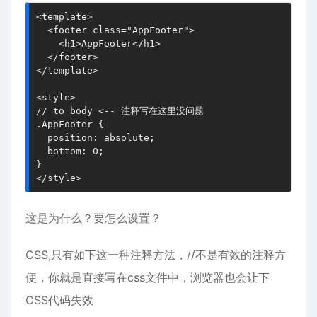
<template>

  <footer class="AppFooter">

    <h1>AppFooter</h1>

  </footer>

</template>

<style>

// to body <-- 注释写在这里没问题

.AppFooter {

  position: absolute;

  bottom: 0;

}

</style>
这是为什么？要怎么设置？
CSS,只有如下这一种注释方法，//不是有效的注释方
便，你就是直接写在css文件中，浏览器也会让下
CSS代码失效