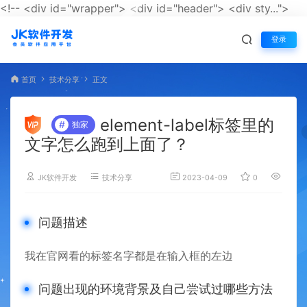
<!-- <div id="wrapper"> <div id="header"> <div sty...">
登录
首页
技术分享
正文
element-label标签里的
#
独家
文字怎么跑到上面了？
JK软件开发
技术分享
2023-04-09
0
3,390
问题描述
我在官网看的标签名字都是在输入框的左边
问题出现的环境背景及自己尝试过哪些方法