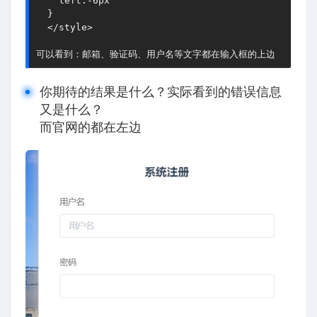
    left:-6px

  }

  </style>

可以看到：邮箱、验证码、用户名等文字都在输入框的上边
你期待的结果是什么？实际看到的错误信息
又是什么？
而官网的都在左边