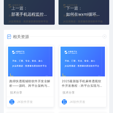
上一篇：
下一篇：
部署手机远程监控APP软件客户端与数据库连接
如何在wxml循环当中嵌套动态变量名？
相关资源
跑得快透视辅助软件开发全解
2025最新版手机麻将透视软
析——源码、跨平台架构与控
件开发教程：跨平台实现与安
牌算法
全防封方案
技术分享
技术分享
JK软件开发
JK软件开发