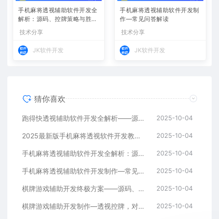
手机麻将透视辅助软件开发全
手机麻将透视辅助软件开发制
解析：源码、控牌策略与胜率
作—常见问答解读
调节
技术分享
技术分享
JK软件开发
JK软件开发
猜你喜欢
跑得快透视辅助软件开发全解析——源码、跨平台架构与控牌算法
2025-10-04
2025最新版手机麻将透视软件开发教程：跨平台实现与安全防封方案
2025-10-04
手机麻将透视辅助软件开发全解析：源码、控牌策略与胜率调节
2025-10-04
手机麻将透视辅助软件开发制作—常见问答解读
2025-10-04
棋牌游戏辅助开发终极方案——源码、架构与算法全解析
2025-10-04
棋牌游戏辅助开发制作—透视控牌，对局胜率调节源码解析与逻辑全流程
2025-10-04