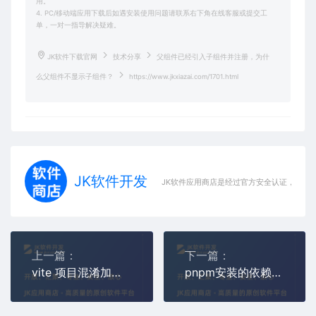
用。
4. PC/移动端应用下载后如遇安装使用问题请联系右下角在线客服或提交工
单，一对一指导解决疑难。
JK软件下载官网
技术分享
父组件已经引入子组件并注册，为什
么父组件不显示子组件？
https://www.jkxiazai.com/1701.html
JK软件开发
JK软件应用商店是经过官方安全认证，保障
上一篇：
下一篇：
vite 项目混淆加密 怎么配置？
pnpm安装的依赖，同时npm也安装了依赖，他会找哪个呢？