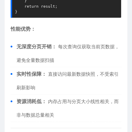
    }
return
 result;
}
​​性能优势​​：
​​无深度分页开销​​：
每次查询仅获取当前页数据，
避免全量数据扫描
​​实时性保障​​：
直接访问最新数据快照，不受索引
刷新影响
资源消耗低​​：
内存占用与分页大小线性相关，而
非与数据总量相关