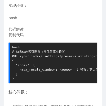
​​实现步骤​​：
bash
代码解读
复制代码
bash
# 动态修改索引配置（需保留原有设置）
PUT /your_index/_settings?preserve_existing=
true
{
"index"
: {
"max_result_window"
: 
"20000"
# 设置为更大的值
  }
}
​​核心问题​​：