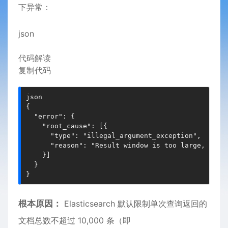
下异常：
json
代码解读
复制代码
json
{
"error"
:
{
"root_cause"
:
[
{
"type"
:
"illegal_argument_exception"
,
"reason"
:
"Result window is too large, from
}
]
}
}
根本原因​​：
Elasticsearch 默认限制单次查询返回的
文档总数不超过 10,000 条（即