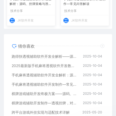
解析：源码、控牌策略与胜率
作—常见问答解读
调节
技术分享
技术分享
JK软件开发
JK软件开发
猜你喜欢
跑得快透视辅助软件开发全解析——源码、跨平台架构与控牌算法
2025-10-04
2025最新版手机麻将透视软件开发教程：跨平台实现与安全防封方案
2025-10-04
手机麻将透视辅助软件开发全解析：源码、控牌策略与胜率调节
2025-10-04
手机麻将透视辅助软件开发制作—常见问答解读
2025-10-04
棋牌游戏辅助开发终极方案——源码、架构与算法全解析
2025-10-04
棋牌游戏辅助开发制作—透视控牌，对局胜率调节源码解析与逻辑全流程
2025-10-04
跨平台游戏外挂实现与适配技术详解
2025-05-20