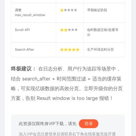
调整
⭐☆☆☆☆
早期验证阶段
max_result_window
Scroll API
⭐⭐☆☆☆
临时数据迁移/批量导
出
Search After
⭐⭐⭐⭐⭐
生产环境实时分页
​​终极建议：
在日志分析、用户行为追踪等场景中，
结合 search_after + 时间范围过滤 + 适当的缓存策
略，可实现亿级数据的高效分页。立即升级你的分页
方案，告别 Result window is too large 报错！
此资源仅限终身VIP下载，请先
登录
加入VIP会员注册登录后请联系右下角在线客服充值开通