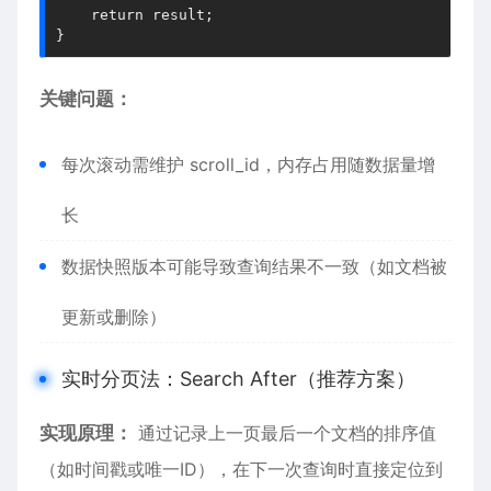
    return result
;
}
​​关键问题​​：
每次滚动需维护 scroll_id，内存占用随数据量增
长
数据快照版本可能导致查询结果不一致（如文档被
更新或删除）
实时分页法：Search After（推荐方案）
​​实现原理​​：
通过记录上一页最后一个文档的排序值
（如时间戳或唯一ID），在下一次查询时直接定位到