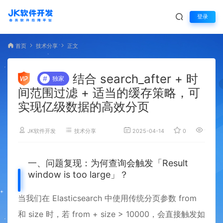
登录
首页
技术分享
正文
结合 search_after + 时
#
独家
间范围过滤 + 适当的缓存策略，可
实现亿级数据的高效分页
JK软件开发
技术分享
2025-04-14
0
1,918
一、问题复现：为何查询会触发「Result
window is too large」？
当我们在 Elasticsearch 中使用传统分页参数 from
和 size 时，若 from + size > 10000，会直接触发如