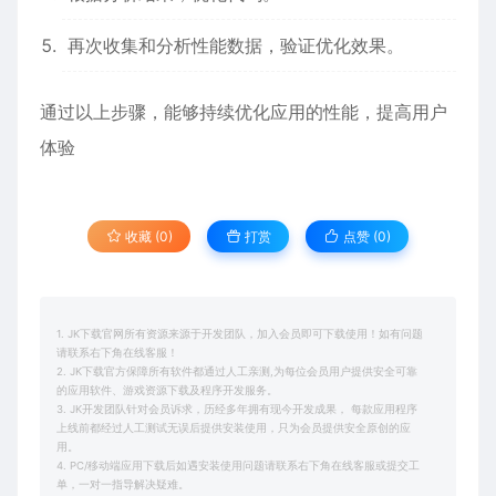
再次收集和分析性能数据，验证优化效果。
通过以上步骤，能够持续优化应用的性能，提高用户
体验
收藏 (0)
打赏
点赞 (
0
)
1. JK下载官网所有资源来源于开发团队，加入会员即可下载使用！如有问题
请联系右下角在线客服！
2. JK下载官方保障所有软件都通过人工亲测,为每位会员用户提供安全可靠
的应用软件、游戏资源下载及程序开发服务。
3. JK开发团队针对会员诉求，历经多年拥有现今开发成果， 每款应用程序
上线前都经过人工测试无误后提供安装使用，只为会员提供安全原创的应
用。
4. PC/移动端应用下载后如遇安装使用问题请联系右下角在线客服或提交工
单，一对一指导解决疑难。