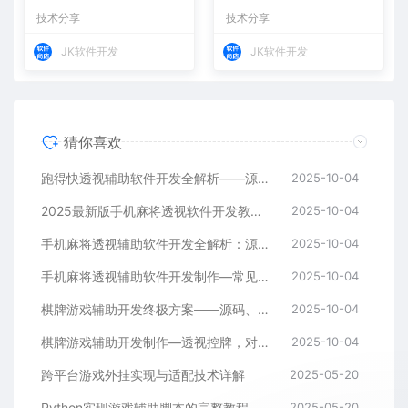
调节
技术分享
技术分享
JK软件开发
JK软件开发
猜你喜欢
跑得快透视辅助软件开发全解析——源码、跨平台架构与控牌算法
2025-10-04
2025最新版手机麻将透视软件开发教程：跨平台实现与安全防封方案
2025-10-04
手机麻将透视辅助软件开发全解析：源码、控牌策略与胜率调节
2025-10-04
手机麻将透视辅助软件开发制作—常见问答解读
2025-10-04
棋牌游戏辅助开发终极方案——源码、架构与算法全解析
2025-10-04
棋牌游戏辅助开发制作—透视控牌，对局胜率调节源码解析与逻辑全流程
2025-10-04
跨平台游戏外挂实现与适配技术详解
2025-05-20
Python实现游戏辅助脚本的完整教程
2025-05-20