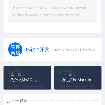
JK软件下载官网
技术分享
利用 DevEco Profiler 收集性能数
据，对比优化前后的数据
https://www.jkxiazai.com/4188.html
JK软件开发
JK软件应用商店是经过官方安全认证，保障
上一篇：
下一篇：
为什么MySQL、MongoDB、Clickhouse都用，分别用在什么场景
通过扩展 Markdown 渲染规则和使用正则表达式，我们为用户提供了更加简洁的写作体验
相关资源