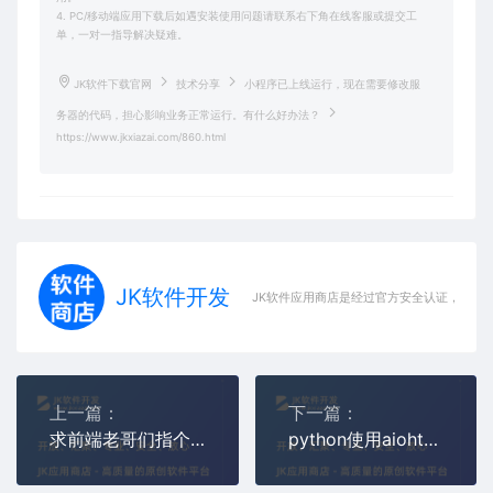
4. PC/移动端应用下载后如遇安装使用问题请联系右下角在线客服或提交工
单，一对一指导解决疑难。
JK软件下载官网
技术分享
小程序已上线运行，现在需要修改服
务器的代码，担心影响业务正常运行。有什么好办法？
https://www.jkxiazai.com/860.html
JK软件开发
JK软件应用商店是经过官方安全认证，保障
上一篇：
下一篇：
求前端老哥们指个方向：关于分析请求处理堆栈的问题？
python使用aiohttp构建了一个web-api，使用uptimerobot进行状态监测的时候，出现了大量CLOSE-WAIT状态的链接，如何解决？