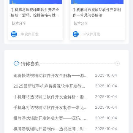
手机麻将透视辅助软件开发全
手机麻将透视辅助软件开发制
解析：源码、控牌策略与胜率
作—常见问答解读
调节
技术分享
技术分享
JK软件开发
JK软件开发
猜你喜欢
跑得快透视辅助软件开发全解析——源码、跨平台架构与控牌算法
2025-10-04
2025最新版手机麻将透视软件开发教程：跨平台实现与安全防封方案
2025-10-04
手机麻将透视辅助软件开发全解析：源码、控牌策略与胜率调节
2025-10-04
手机麻将透视辅助软件开发制作—常见问答解读
2025-10-04
棋牌游戏辅助开发终极方案——源码、架构与算法全解析
2025-10-04
棋牌游戏辅助开发制作—透视控牌，对局胜率调节源码解析与逻辑全流程
2025-10-04