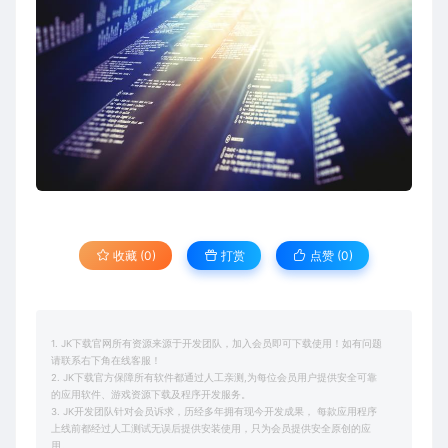
收藏 (0)
打赏
点赞 (
0
)
1. JK下载官网所有资源来源于开发团队，加入会员即可下载使用！如有问题
请联系右下角在线客服！
2. JK下载官方保障所有软件都通过人工亲测,为每位会员用户提供安全可靠
的应用软件、游戏资源下载及程序开发服务。
3. JK开发团队针对会员诉求，历经多年拥有现今开发成果， 每款应用程序
上线前都经过人工测试无误后提供安装使用，只为会员提供安全原创的应
用。