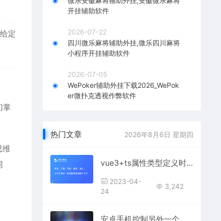
微乐安徽麻将辅助外挂,安徽微乐麻将
开挂辅助软件
2026-07-22
据给定
四川微乐麻将辅助外挂,微乐四川麻将
小程序开挂辅助软件
2026-07-05
WePoker辅助外挂下载2026_WePok
er微扑克透视作弊软件
们掌
热门文章
2026年8月6日 星期四
思维
vue3+ts属性类型定义时如何可以传入任意类型的数组呢？
同
2023-04-
3,242
24
安卓手机控制另外一个手机（手机监控对方手机APP）