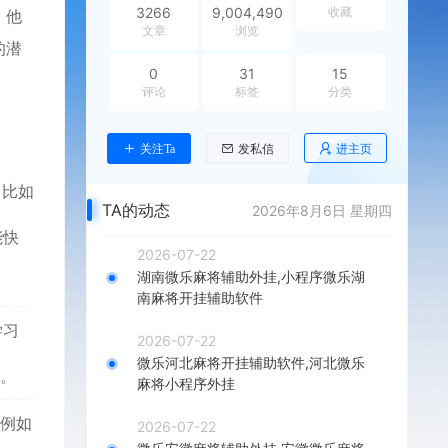
3266
9,004,490
收藏
。他
文章
浏览
的潜
0
31
15
评论
标签
分类
进主页
关注Ta
发私信
。比如
TA的动态
2026年8月6日 星期四
能快
2026-07-22
湖南微乐麻将辅助外挂,小程序微乐湖
南麻将开挂辅助软件
学习
2026-07-22
微乐河北麻将开挂辅助软件,河北微乐
等。
麻将小程序外挂
。例如
2026-07-22