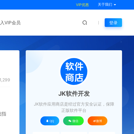
关于我们
VIP优惠
入VIP会员
登录
1,299
JK软件开发
JK软件应用商店是经过官方安全认证，保障
正版软件平台
础指
QQ
微信
微博