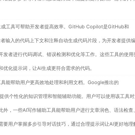
具可帮助开发者提高效率。GitHub Copilot是GitHub和
开发者输入的代码上下文和注释自动生成代码片段，为开发者提供
开发者进行代码调试、错误检测和优化等工作。这些工具的使用
和优化提示词，让AI生成更符合需求的代码。
工具能帮助用户更高效地处理和利用文档。Google推出的
为用户提供个性化的知识管理和智能辅助功能。用户可以使用该工具
此外，一些AI写作辅助工具能帮助用户进行文章润色、语法检查
需要用户掌握多步引导对话技巧，通过合理提示词让AI更好地理