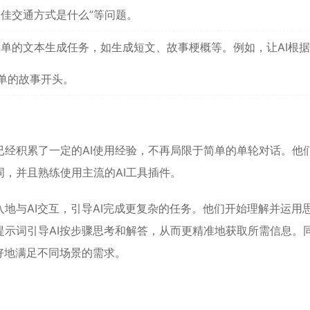
最佳交通方式是什么”等问题。
简单的文本生成任务，如生成短文、故事梗概等。例如，让AI根
单的故事开头。
经积累了一定的AI使用经验，不再局限于简单的单轮对话。他
，并且熟练使用主流的AI工具插件。
地与AI交互，引导AI完成更复杂的任务。他们开始理解并运用
示词引导AI按步骤思考和解答，从而更精准地获取所需信息。
好地满足不同场景的需求。