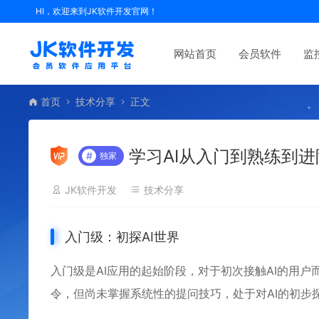
HI，欢迎来到JK软件开发官网！
网站首页
会员软件
监
首页
技术分享
正文
学习AI从入门到熟练到进
#
独家
JK软件开发
技术分享
入门级：初探AI世界
入门级是AI应用的起始阶段，对于初次接触AI的用
令，但尚未掌握系统性的提问技巧，处于对AI的初步