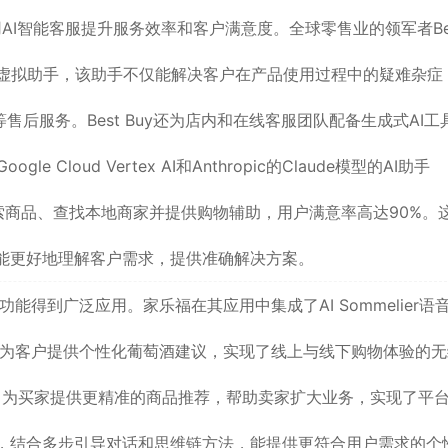
AI智能客服提升服务效率和客户满意度。全球零售业的领军者Be
大的虚拟助手，该助手不仅能解决客户在产品使用过程中的疑难杂症
等售后服务。Best Buy还为店内和在线客服团队配备生成式AI工
e Cloud Vertex AI和Anthropic的Claude模型的AI助手
搜索商品、查找本地商家并提供购物辅助，用户满意率高达90%。
，能更好地理解客户需求，提供准确解决方案。
能得到广泛应用。家乐福在其应用中集成了AI Sommelier语
据库为客户提供个性化葡萄酒建议，实现了线上与线下购物体验的
告服务，为买家提供更精准的商品推荐，帮助卖家扩大业务，实现了平
为，结合多步引导对话和思维链方法，能提供更符合用户需求的个