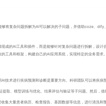
将复杂问题拆解为AI可以解决的子问题，并借助coze、dify
赖现成的AI工具和插件，而是能够针对复杂问题进行拆解，设计
业的工具和框架，构建自己的AI应用系统，实现特定的业务需求
用AI技术进行疾病预测和诊断是重要方向。科研团队可以将疾病
征提取、模型训练与优化、结果评估与验证等子问题。然后，借
行流程。通过收集大量患者病历、检查报告、基因数据等信息，进行清洗和