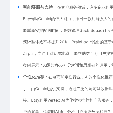
智能客服与支持
：在客户服务领域，许多企业利用
Buy借助Gemini的强大能力，推出一款功能强
能重新安排配送时间，高效管理Geek Squad订阅
预计整体效率将提升20%。BrainLogic推出的基于Googl
Zapia，专注于对话式电商，能帮助数百万用户
案例展示了AI通过多步引导对话和思维链的运用
个性化推荐
：在电商和零售行业，AI的个性化推荐功
手，由Gemini提供支持，通过广泛的葡萄酒数
接。Etsy利用Vertex AI优化搜索推荐和广
户的双赢。这表明AI通过分析用户历史数据和行