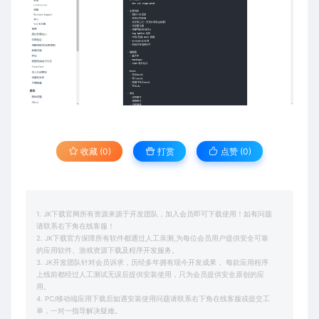
收藏 (0)
打赏
点赞 (
0
)
1. JK下载官网所有资源来源于开发团队，加入会员即可下载使用！如有问题
请联系右下角在线客服！
2. JK下载官方保障所有软件都通过人工亲测,为每位会员用户提供安全可靠
的应用软件、游戏资源下载及程序开发服务。
3. JK开发团队针对会员诉求，历经多年拥有现今开发成果， 每款应用程序
上线前都经过人工测试无误后提供安装使用，只为会员提供安全原创的应
用。
4. PC/移动端应用下载后如遇安装使用问题请联系右下角在线客服或提交工
单，一对一指导解决疑难。