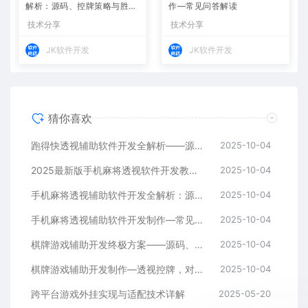
解析：源码、控牌策略与胜率
作—常见问答解读
调节
技术分享
技术分享
JK软件开发
JK软件开发
猜你喜欢
跑得快透视辅助软件开发全解析——源码、跨平台架构与控牌算法
2025-10-04
2025最新版手机麻将透视软件开发教程：跨平台实现与安全防封方案
2025-10-04
手机麻将透视辅助软件开发全解析：源码、控牌策略与胜率调节
2025-10-04
手机麻将透视辅助软件开发制作—常见问答解读
2025-10-04
棋牌游戏辅助开发终极方案——源码、架构与算法全解析
2025-10-04
棋牌游戏辅助开发制作—透视控牌，对局胜率调节源码解析与逻辑全流程
2025-10-04
跨平台游戏外挂实现与适配技术详解
2025-05-20