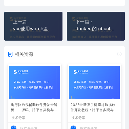
上一篇：
下一篇：
vue使用watch监听表单数据变更，如何触发表单重新渲染？
docker 的 ubuntu jammy 如何使用 apt 安装软件？
相关资源
跑得快透视辅助软件开发全解
2025最新版手机麻将透视软
析——源码、跨平台架构与控
件开发教程：跨平台实现与安
牌算法
全防封方案
技术分享
技术分享
JK软件开发
JK软件开发