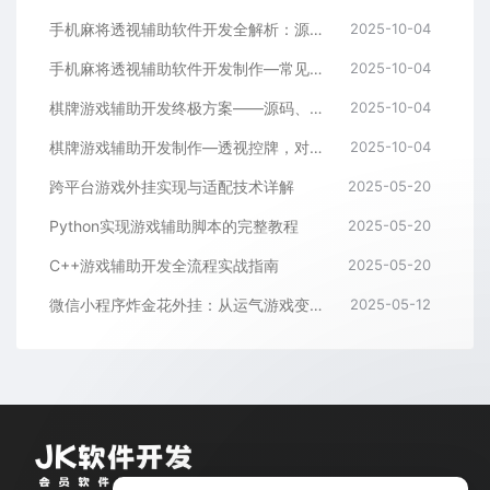
手机麻将透视辅助软件开发全解析：源码、控牌策略与胜率调节
2025-10-04
手机麻将透视辅助软件开发制作—常见问答解读
2025-10-04
棋牌游戏辅助开发终极方案——源码、架构与算法全解析
2025-10-04
棋牌游戏辅助开发制作—透视控牌，对局胜率调节源码解析与逻辑全流程
2025-10-04
跨平台游戏外挂实现与适配技术详解
2025-05-20
Python实现游戏辅助脚本的完整教程
2025-05-20
C++游戏辅助开发全流程实战指南
2025-05-20
微信小程序炸金花外挂：从运气游戏变成逻辑游戏
2025-05-12