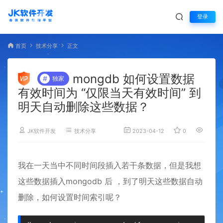
登录
首页
技术分享
正文
mongdb 如何设置数据
#
独家
有效时间为 “仅限当天有效时间” 到
明天自动删除这些数据？
JK软件开发
技术分享
2023-04-12
0
1,150
我在一天当中不同时间段插入若干条数据，但是我想
这些数据插入mongodb 后 ，到了明天这些数据自动
删除，如何设置时间索引呢？