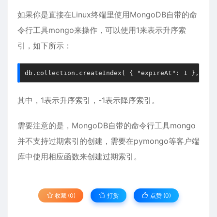
如果你是直接在Linux终端里使用MongoDB自带的命
令行工具mongo来操作，可以使用1来表示升序索
引，如下所示：
db.collection.createIndex( { "expireAt": 1 }, { e
其中，1表示升序索引，-1表示降序索引。
需要注意的是，MongoDB自带的命令行工具mongo
并不支持过期索引的创建，需要在pymongo等客户端
库中使用相应函数来创建过期索引。
收藏 (0)
打赏
点赞 (
0
)