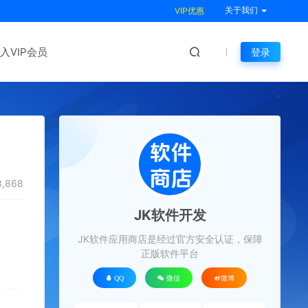
关于我们
VIP优惠
入VIP会员
登录
,868
JK软件开发
JK软件应用商店是经过官方安全认证，保障
正版软件平台
QQ
微信
微博