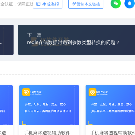
安全认证，保障正版软件平台
生成海报
复制本文链接
下一篇：
，v-model绑定属性值修改在change事件之后？
redis存储数据时遇到参数类型转换的问题？
将透
手机麻将透视辅助软件
手机麻将透视辅助软