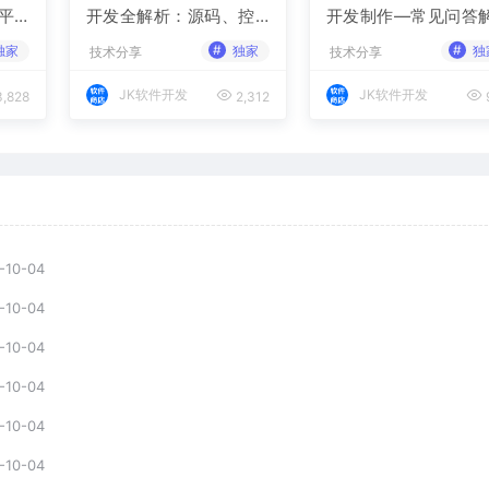
平
开发全解析：源码、控
开发制作—常见问答
案
牌策略与胜率调节
读
#
#
独家
独家
独
技术分享
技术分享
JK软件开发
JK软件开发
,828
2,312
-10-04
-10-04
-10-04
-10-04
-10-04
-10-04