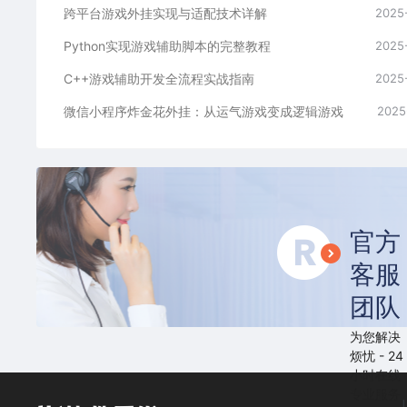
跨平台游戏外挂实现与适配技术详解
2025
Python实现游戏辅助脚本的完整教程
2025
C++游戏辅助开发全流程实战指南
2025
微信小程序炸金花外挂：从运气游戏变成逻辑游戏
2025
官方
客服
团队
为您解决
烦忧 - 24
小时在线
专业服务