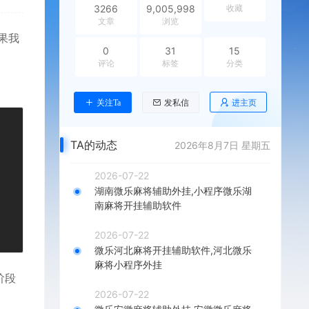
3266
9,005,998
收藏
文章
浏览
果我
0
31
15
评论
标签
分类
进主页
关注Ta
发私信
TA的动态
2026年8月7日 星期五
2026-07-22
湖南微乐麻将辅助外挂,小程序微乐湖
南麻将开挂辅助软件
2026-07-22
微乐河北麻将开挂辅助软件,河北微乐
麻将小程序外挂
阶段
2026-07-22