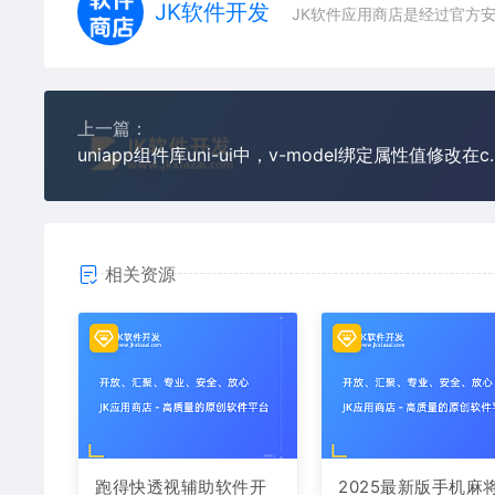
JK软件开发
JK软件应用商店是经过官方
上一篇：
uniapp组件库uni-ui中
相关资源
跑得快透视辅助软件开
2025最新版手机麻