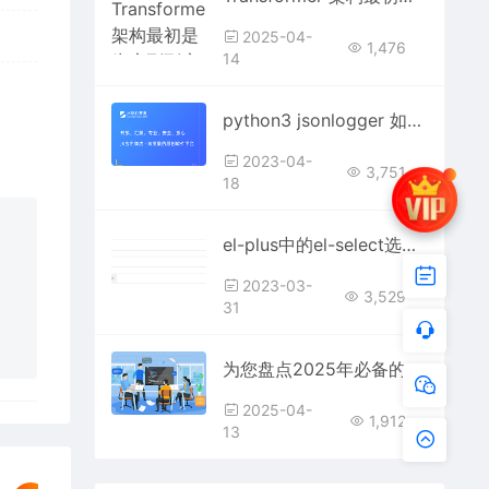
2025-04-
1,476
14
python3 jsonlogger 如何保存 log本地 记录时间错误 json格式？
2023-04-
3,751
18
el-plus中的el-select选择框是多选时怎么回显数据，我回显不到对应name，只有id？
2023-03-
3,529
31
为您盘点2025年必备的7款可视化文件管理工具
2025-04-
1,912
13