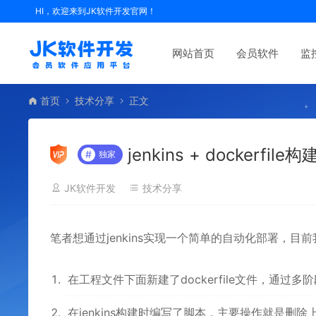
HI，欢迎来到JK软件开发官网！
网站首页
会员软件
监
首页
技术分享
正文
jenkins + docker
#
独家
JK软件开发
技术分享
笔者想通过jenkins实现一个简单的自动化部署，目
在工程文件下面新建了dockerfile文件，通过
在jenkins构建时编写了脚本，主要操作就是