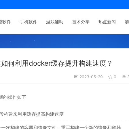
控软件
手机软件
游戏辅助
技术分享
热点新闻
加
file构建如何利用docker缓存提升构建速度？
2023-05-29
0
3
前我的操作如下
多阶段构建来利用缓存提高构建速度
删除上一次构建的容器和镜像文件，重写构建一个新的镜像和容器