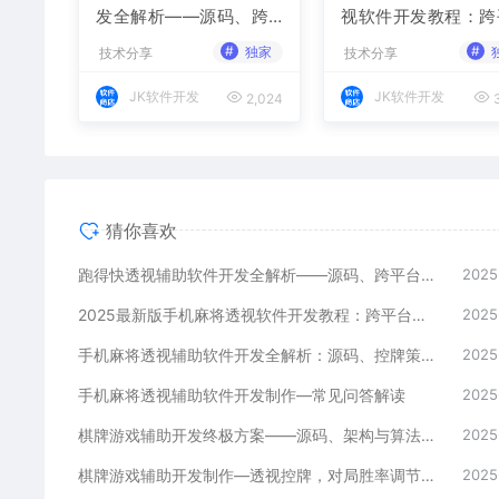
发全解析——源码、跨
视软件开发教程：跨
平台架构与控牌算法
台实现与安全防封方
#
#
独家
技术分享
技术分享
JK软件开发
JK软件开发
2,024
3
猜你喜欢
跑得快透视辅助软件开发全解析——源码、跨平台架构与控牌算法
2025
2025最新版手机麻将透视软件开发教程：跨平台实现与安全防封方案
2025
手机麻将透视辅助软件开发全解析：源码、控牌策略与胜率调节
2025
手机麻将透视辅助软件开发制作—常见问答解读
2025
棋牌游戏辅助开发终极方案——源码、架构与算法全解析
2025
棋牌游戏辅助开发制作—透视控牌，对局胜率调节源码解析与逻辑全流程
2025