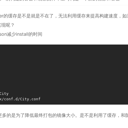
ker的缓存是不是就是不在了，无法利用缓存来提高构建速度，如
实现呢？
on减少install的时间
ity

x/conf.d/City.conf
更多的是为了降低最终打包的镜像大小。是不是利用了缓存，和