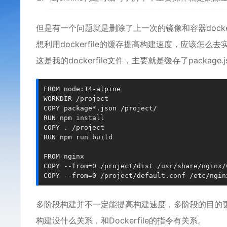
但是有一个问题就是删除了上一次的镜像和容器doc
想利用dockerfile的缓存提高构建速度，应该怎么去
这是我的dockerfile文件，主要就是缓存了package.js
FROM node:14-alpine

WORKDIR /project

COPY package*.json /project/

RUN npm install

COPY . /project

RUN npm run build

FROM nginx

COPY --from=0 /project/dist /usr/share/nginx/C
COPY --from=0 /project/default.conf /etc/ngin
多阶段构建并不一定能提高构建速度，多阶段的目的
构建没什么关系，和Dockerfile的指令有关系。