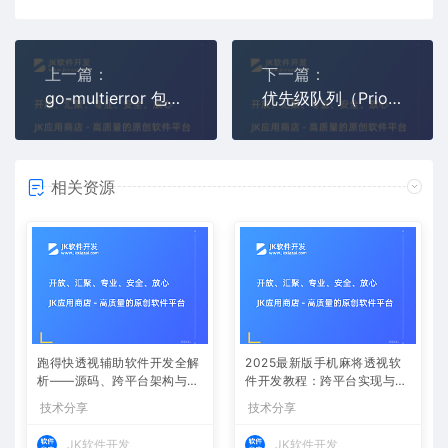
上一篇：
下一篇：
go-multierror 包的核心功能就一个，将多个错误合并为一个错误
优先级队列（Priority Queue） 是一种能够根据消息的优先级进行排序的队列结构
相关资源
跑得快透视辅助软件开发全解
2025最新版手机麻将透视软
析——源码、跨平台架构与控
件开发教程：跨平台实现与安
牌算法
全防封方案
技术分享
技术分享
JK软件开发
JK软件开发