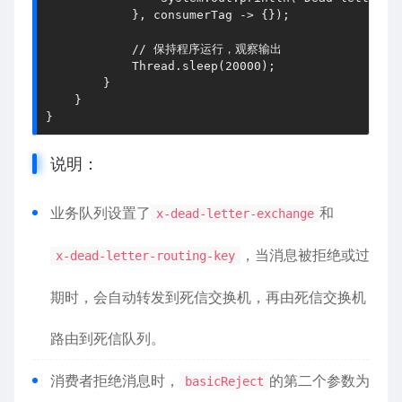
            }, consumerTag -> {});
// 保持程序运行，观察输出
            Thread.sleep(
20000
);
        }
    }
}
说明：
业务队列设置了
和
x-dead-letter-exchange
，当消息被拒绝或过
x-dead-letter-routing-key
期时，会自动转发到死信交换机，再由死信交换机
路由到死信队列。
消费者拒绝消息时，
的第二个参数为
basicReject