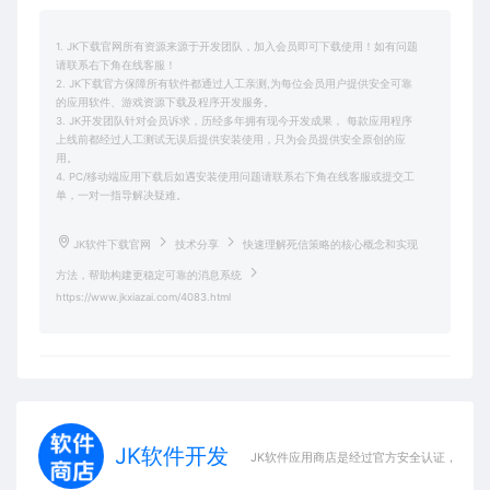
1. JK下载官网所有资源来源于开发团队，加入会员即可下载使用！如有问题
请联系右下角在线客服！
2. JK下载官方保障所有软件都通过人工亲测,为每位会员用户提供安全可靠
的应用软件、游戏资源下载及程序开发服务。
3. JK开发团队针对会员诉求，历经多年拥有现今开发成果， 每款应用程序
上线前都经过人工测试无误后提供安装使用，只为会员提供安全原创的应
用。
4. PC/移动端应用下载后如遇安装使用问题请联系右下角在线客服或提交工
单，一对一指导解决疑难。
JK软件下载官网
技术分享
快速理解死信策略的核心概念和实现
方法，帮助构建更稳定可靠的消息系统
https://www.jkxiazai.com/4083.html
JK软件开发
JK软件应用商店是经过官方安全认证，保障