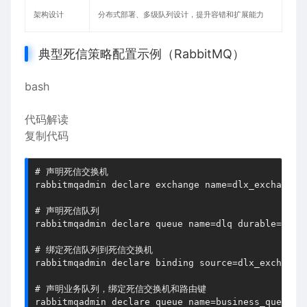
架构设计
分布式部署、多级队列设计，提升容错和扩展能力
典型死信策略配置示例（RabbitMQ）
bash
代码解读
复制代码
# 声明死信交换机
rabbitmqadmin 
declare
 exchange name=dlx_exchange 
# 声明死信队列
rabbitmqadmin 
declare
 queue name=dlq durable=
true
# 绑定死信队列到死信交换机
rabbitmqadmin 
declare
 binding 
source
=dlx_exchange
# 声明业务队列，绑定死信交换机和路由键
rabbitmqadmin 
declare
 queue name=business_queue d