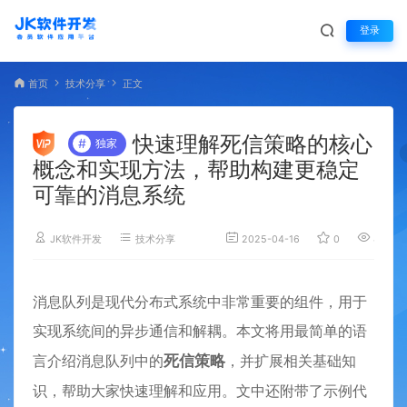
登录
首页
技术分享
正文
快速理解死信策略的核心
#
独家
概念和实现方法，帮助构建更稳定
可靠的消息系统
JK软件开发
技术分享
2025-04-16
0
4,163
消息队列是现代分布式系统中非常重要的组件，用于
实现系统间的异步通信和解耦。本文将用最简单的语
言介绍消息队列中的
死信策略
，并扩展相关基础知
识，帮助大家快速理解和应用。文中还附带了示例代