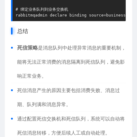
# 绑定业务队列到业务交换机
rabbitmqadmin 
declare
 binding 
source
=business_exc
总结
死信策略
是消息队列中处理异常消息的重要机制，
能将无法正常消费的消息隔离到死信队列，避免影
响正常业务。
死信消息产生的原因主要包括消费失败、消息过
期、队列满和消息异常。
通过配置死信交换机和死信队列，系统可以自动将
死信消息转移，方便后续人工或自动处理。