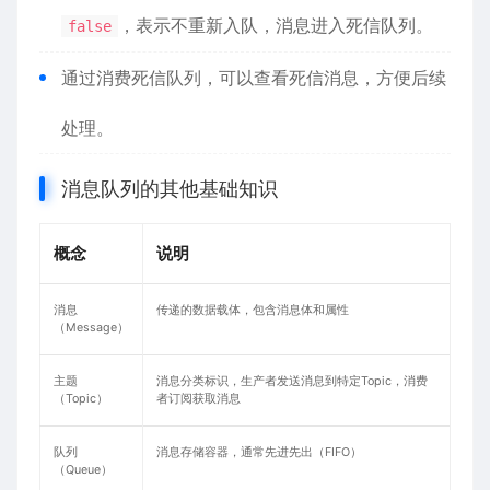
，表示不重新入队，消息进入死信队列。
false
通过消费死信队列，可以查看死信消息，方便后续
处理。
消息队列的其他基础知识
概念
说明
消息
传递的数据载体，包含消息体和属性
（Message）
主题
消息分类标识，生产者发送消息到特定Topic，消费
（Topic）
者订阅获取消息
队列
消息存储容器，通常先进先出（FIFO）
（Queue）