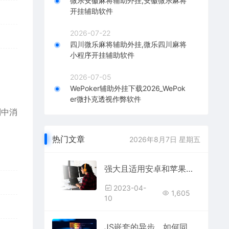
微乐安徽麻将辅助外挂,安徽微乐麻将
开挂辅助软件
2026-07-22
四川微乐麻将辅助外挂,微乐四川麻将
小程序开挂辅助软件
2026-07-05
WePoker辅助外挂下载2026_WePok
er微扑克透视作弊软件
列中消
热门文章
2026年8月7日 星期五
强大且适用安卓和苹果的手机远程控制软件
2023-04-
1,605
10
JS嵌套的异步，如何同步？