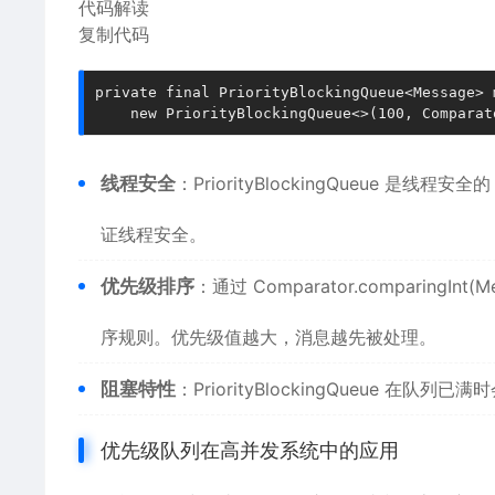
代码解读
复制代码
private
final
 PriorityBlockingQueue<Message> 
new
PriorityBlockingQueue
<>(
100
, Comparat
线程安全
：PriorityBlockingQueue
证线程安全。
优先级排序
：通过 Comparator.comparingInt
序规则。优先级值越大，消息越先被处理。
阻塞特性
：PriorityBlockingQueue
优先级队列在高并发系统中的应用