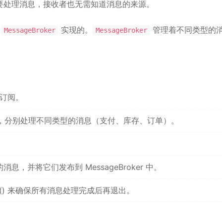
要处理消息，接收者也无需知道消息的来源。
个
实现的。
管理着不同类型的
MessageBroker
MessageBroker
和订阅。
 作为订阅者，分别处理不同类型的消息（支付、库存、订单）。
的消息，并将它们发布到 MessageBroker 中。
ribers() 来确保所有消息处理完成后再退出。