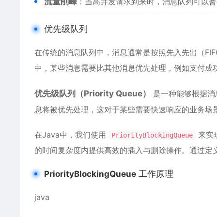
流量削峰
：当高并发请求到来时，消息队列可以暂
优先级队列
在传统的消息队列中，消息通常是按照先入先出（FI
中，某些消息需要比其他消息优先处理，例如支付成
优先级队列（Priority Queue）
是一种能够根据消
息将被优先处理，这对于某些需要快速响应的业务场
在Java中，我们使用
来实现
PriorityBlockingQueue
的时间复杂度内提供高效的插入与删除操作。通过定义比
工作原理
PriorityBlockingQueue
java