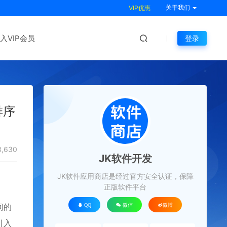
关于我们
VIP优惠
入VIP会员
登录
排序
,630
JK软件开发
JK软件应用商店是经过官方安全认证，保障
正版软件平台
间的
QQ
微信
微博
引入