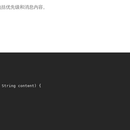
并包括优先级和消息内容。
 String content)
 {