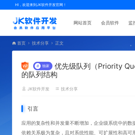
HI，欢迎来到JK软件开发官网！
网站首页
会员软件
监
首页
技术分享
正文
优先级队列（Priority
#
独家
的队列结构
JK软件开发
技术分享
引言
应用的复杂性和并发量不断增加，企业级系统中的数
依赖关系极为复杂，且对系统性能、可扩展性和高可