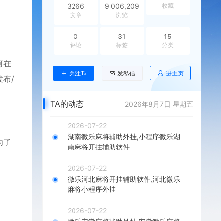
3266
9,006,209
收藏
文章
浏览
0
31
15
评论
标签
分类
何在
进主页
关注Ta
发私信
布/
TA的动态
2026年8月7日 星期五
2026-07-22
湖南微乐麻将辅助外挂,小程序微乐湖
为了
南麻将开挂辅助软件
2026-07-22
微乐河北麻将开挂辅助软件,河北微乐
麻将小程序外挂
。
2026-07-22