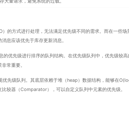
存大量请求，避免系统的过载。
FO）的方式进行处理，无法满足优先级不同的需求。而在一些场
功消息应该优先于库存更新消息。
息的优先级进行排序的队列结构。在优先级队列中，优先级较高
景非常重要。
优先级队列。其底层依赖于堆（heap）数据结构，能够在O(log
较器（Comparator），可以自定义队列中元素的优先级。