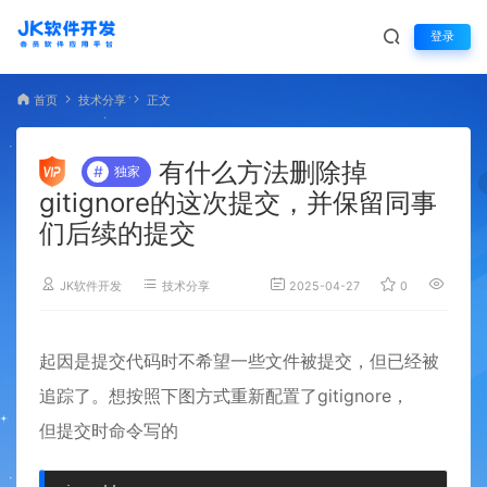
登录
首页
技术分享
正文
有什么方法删除掉
#
独家
gitignore的这次提交，并保留同事
们后续的提交
JK软件开发
技术分享
2025-04-27
0
1,361
起因是提交代码时不希望一些文件被提交，但已经被
追踪了。想按照下图方式重新配置了gitignore，
但提交时命令写的