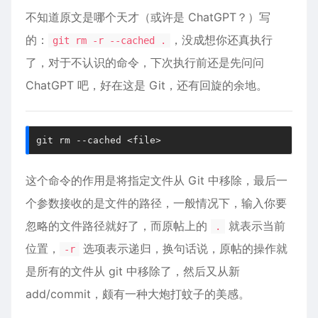
不知道原文是哪个天才（或许是 ChatGPT？）写
的：
，没成想你还真执行
git rm -r --cached .
了，对于不认识的命令，下次执行前还是先问问
ChatGPT 吧，好在这是 Git，还有回旋的余地。
git 
rm
 --cached <file>
这个命令的作用是将指定文件从 Git 中移除，最后一
个参数接收的是文件的路径，一般情况下，输入你要
忽略的文件路径就好了，而原帖上的
就表示当前
.
位置，
选项表示递归，换句话说，原帖的操作就
-r
是所有的文件从 git 中移除了，然后又从新
add/commit，颇有一种大炮打蚊子的美感。