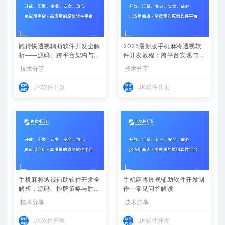
跑得快透视辅助软件开发全解
2025最新版手机麻将透视软
析——源码、跨平台架构与控
件开发教程：跨平台实现与安
牌算法
全防封方案
技术分享
技术分享
JK软件开发
JK软件开发
手机麻将透视辅助软件开发全
手机麻将透视辅助软件开发制
解析：源码、控牌策略与胜率
作—常见问答解读
调节
技术分享
技术分享
JK软件开发
JK软件开发