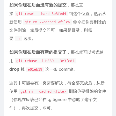
如果你现在后面没有新的提交
，那么直
接
到这个位置，然后从
git reset --hard 3e3fed4
新使用
命令把你要删除的
git rm --cached <file>
文件删除，然后提交即可，如果是目录，则需
要
选项。
-r
如果你现在后面有新的提交了
，那么就可以考虑使
用
、
git rebase -i HEAD...3e3fed4
drop
掉
这一条 commit。
e01eb19
这其中可能会有冲突需要解决，待全部完成后，从新
使用
删除你要排除的文件
git rm --cached <file>
（你现在应该已经在 .gitignore 中忽略了这个文
件），再次提交，即可。