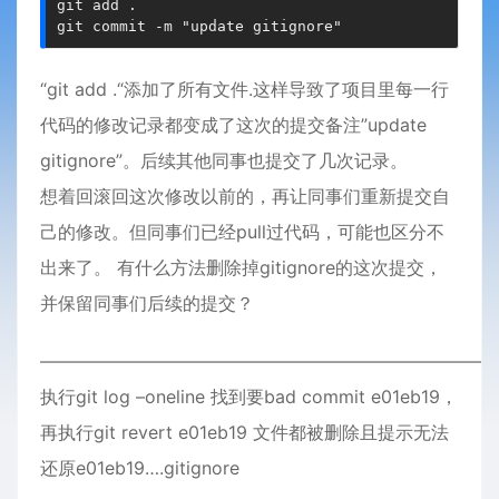
git 
add
 .

git 
commit
-
m "update gitignore"
“git add .“添加了所有文件.这样导致了项目里每一行
代码的修改记录都变成了这次的提交备注”update
gitignore”。后续其他同事也提交了几次记录。
想着回滚回这次修改以前的，再让同事们重新提交自
己的修改。但同事们已经pull过代码，可能也区分不
出来了。 有什么方法删除掉gitignore的这次提交，
并保留同事们后续的提交？
—————————————————————————
执行git log –oneline 找到要bad commit e01eb19，
再执行git revert e01eb19 文件都被删除且提示无法
还原e01eb19….gitignore